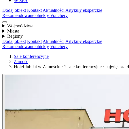
W SPA
Dodaj obiekt
Kontakt
Aktualności
Artykuły eksperckie
Rekomendowane obiekty
Vouchery
Województwa
Miasta
Regiony
Dodaj obiekt
Kontakt
Aktualności
Artykuły eksperckie
Rekomendowane obiekty
Vouchery
Sale konferencyjne
Zamość
Hotel Jubilat w Zamościu · 2 sale konferencyjne · największa 