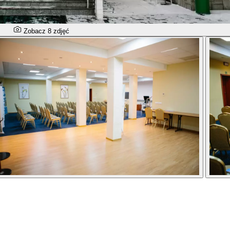
Zobacz 8 zdjęć