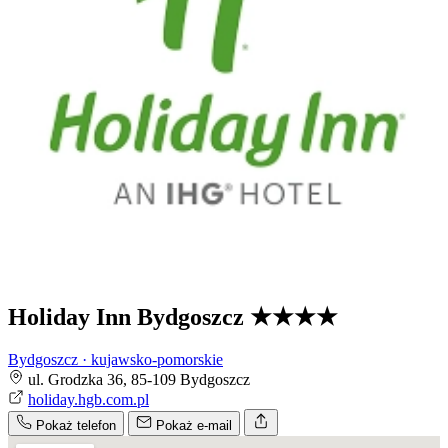
Holiday Inn Bydgoszcz
★★★★
Bydgoszcz · kujawsko-pomorskie
ul. Grodzka 36, 85-109 Bydgoszcz
holiday.hgb.com.pl
Pokaż telefon
Pokaż e-mail