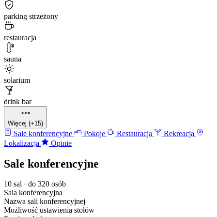
parking strzeżony
restauracja
sauna
solarium
drink bar
Więcej (+15)
Sale konferencyjne
Pokoje
Restauracja
Rekreacja
Lokalizacja
Opinie
Sale konferencyjne
10 sal · do 320 osób
Sala konferencyjna
Nazwa sali konferencyjnej
Możliwość ustawienia stołów