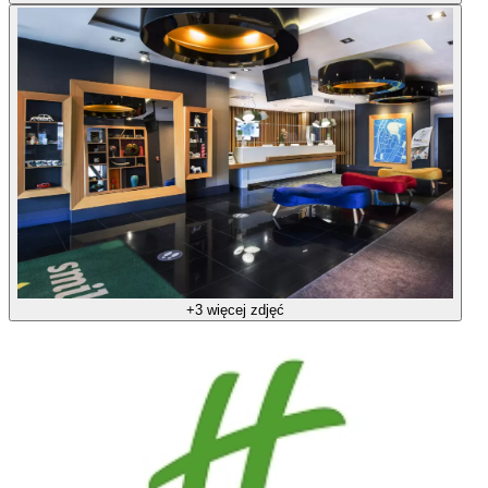
+3 więcej zdjęć