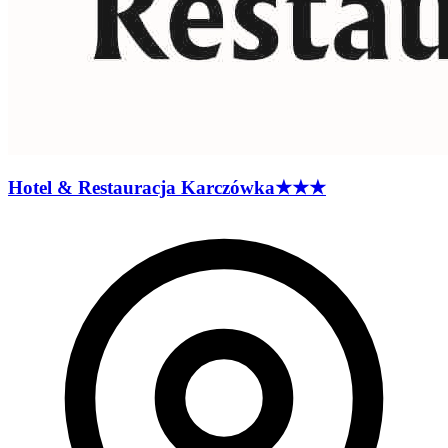
Hotel & Restauracja
Karczówka
★★★