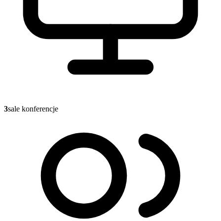
3
sale konferencje