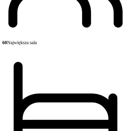
60
Największa sala