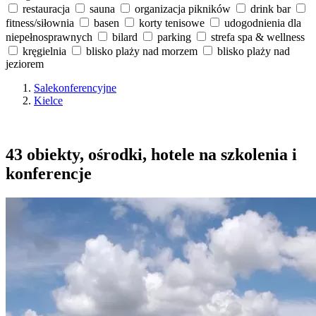
restauracja
sauna
organizacja pikników
drink bar
fitness/siłownia
basen
korty tenisowe
udogodnienia dla
niepełnosprawnych
bilard
parking
strefa spa & wellness
kręgielnia
blisko plaży nad morzem
blisko plaży nad
jeziorem
Salekonferencyjne
Kielce
43 obiekty, ośrodki, hotele na szkolenia i
konferencje