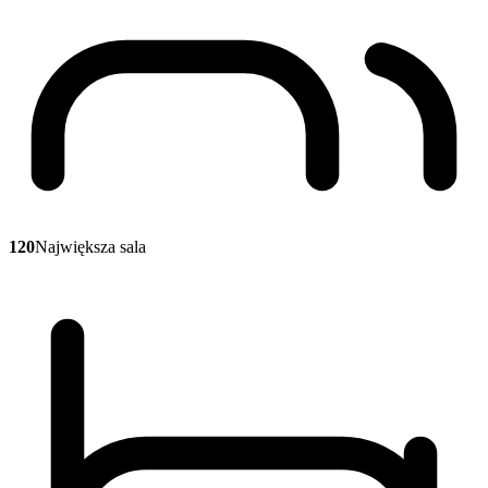
120
Największa sala