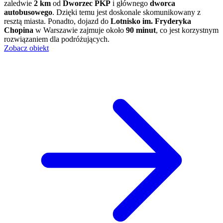
zaledwie
2 km
od
Dworzec PKP
i głównego
dworca
autobusowego
. Dzięki temu jest doskonale skomunikowany z
resztą miasta. Ponadto, dojazd do
Lotnisko im. Fryderyka
Chopina
w Warszawie zajmuje około
90 minut
, co jest korzystnym
rozwiązaniem dla podróżujących.
Zobacz obiekt