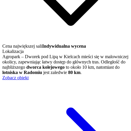
Cena największej sali
Indywidualna wycena
Lokalizacja
Agropark – Dworek pod Lipą w Kielcach mieści się w malowniczej
okolicy, zapewniając łatwy dostęp do głównych tras. Odległość do
najbliższego
dworca kolejowego
to około 10 km, natomiast do
lotniska w Radomiu
jest zaledwie
80 km
.
Zobacz obiekt