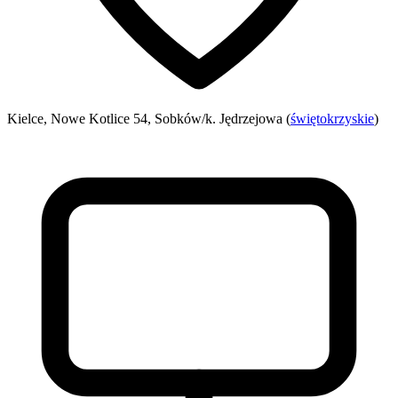
Kielce, Nowe Kotlice 54, Sobków/k. Jędrzejowa (
świętokrzyskie
)