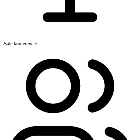
2
sale konferencje