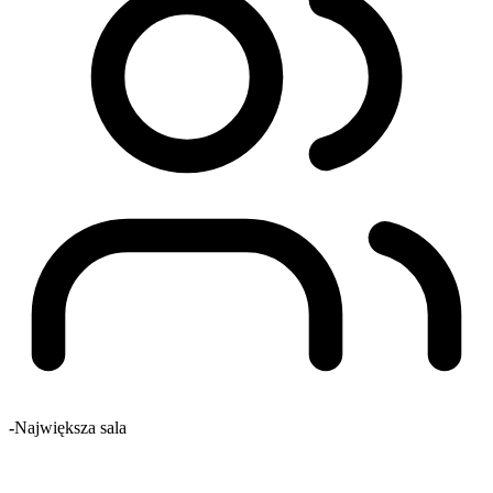
-
Największa sala