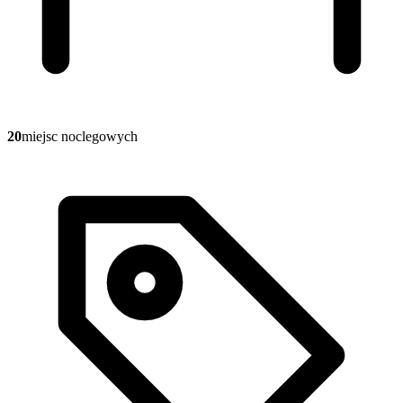
20
miejsc noclegowych