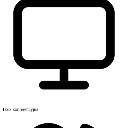
1
sala konferencyjna