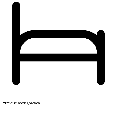
29
miejsc noclegowych