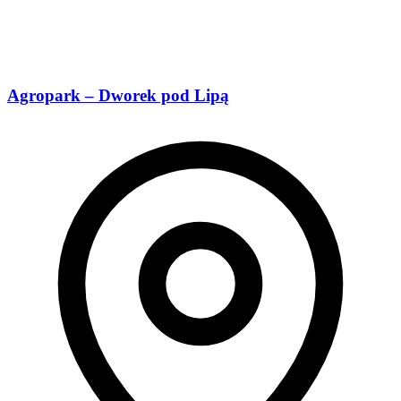
Agropark – Dworek pod Lipą