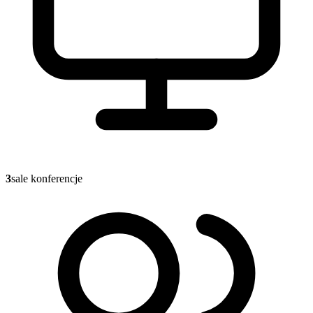
3
sale konferencje