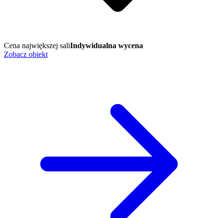
Cena największej sali
Indywidualna wycena
Zobacz obiekt