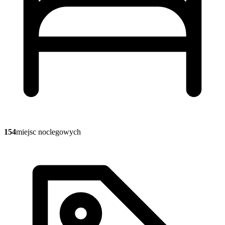
154
miejsc noclegowych