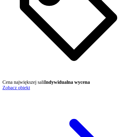
Cena największej sali
Indywidualna wycena
Zobacz obiekt