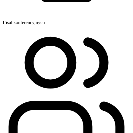
15
sal konferencyjnych