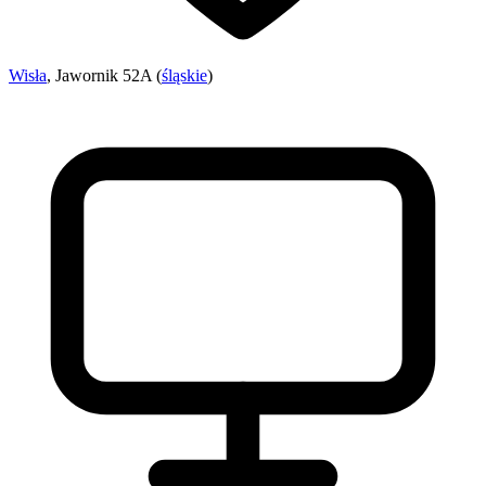
Wisła
, Jawornik 52A (
śląskie
)