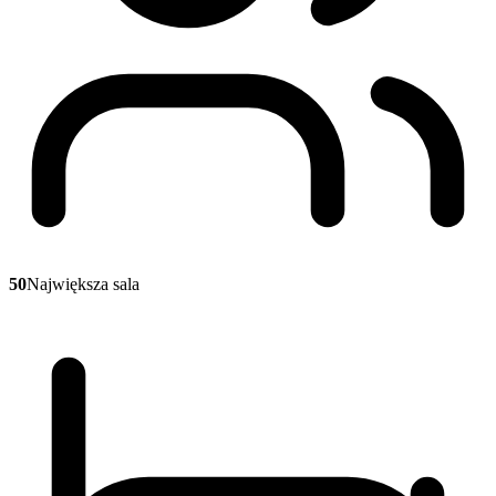
50
Największa sala