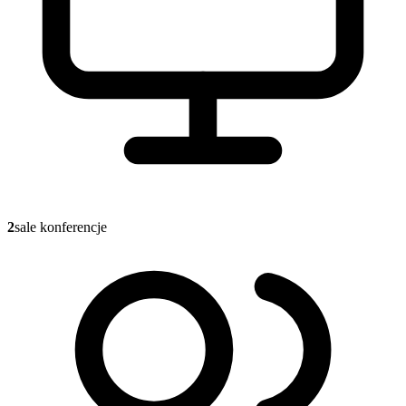
2
sale konferencje