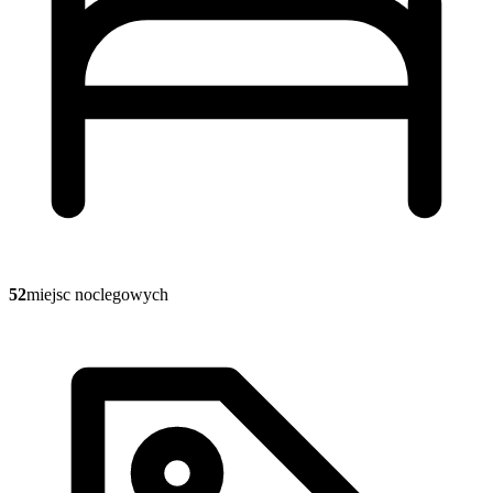
52
miejsc noclegowych