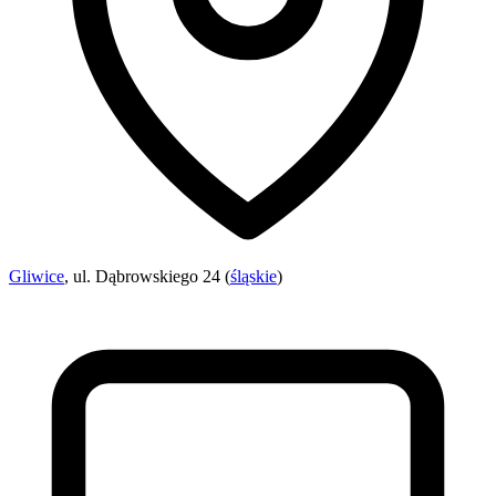
Gliwice
, ul. Dąbrowskiego 24 (
śląskie
)