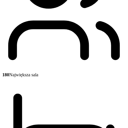
180
Największa sala