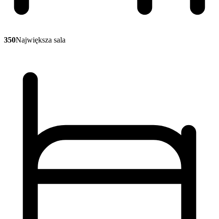
350
Największa sala