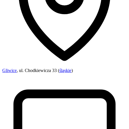
Gliwice
, ul. Chodkiewicza 33 (
śląskie
)