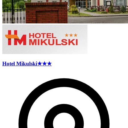
Hotel
Mikulski
★★★