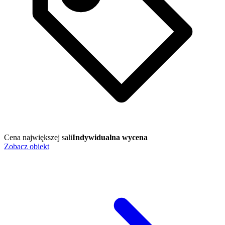
Cena największej sali
Indywidualna wycena
Zobacz obiekt