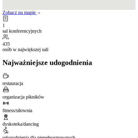
Zobacz na mapie
1
sal konferencyjnych
435
osób w największej sali
Najważniejsze udogodnienia
restauracja
organizacja pikników
fitness/siłownia
dyskoteka/dancing
udogodnienia dla niepełnosprawnych