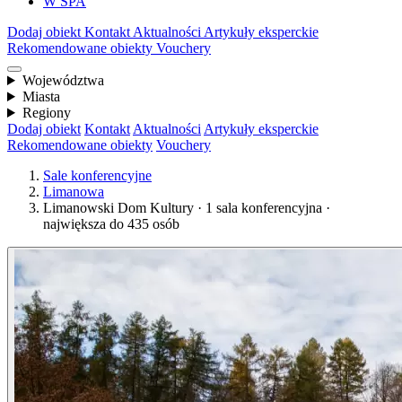
W SPA
Dodaj obiekt
Kontakt
Aktualności
Artykuły eksperckie
Rekomendowane obiekty
Vouchery
Województwa
Miasta
Regiony
Dodaj obiekt
Kontakt
Aktualności
Artykuły eksperckie
Rekomendowane obiekty
Vouchery
Sale konferencyjne
Limanowa
Limanowski Dom Kultury · 1 sala konferencyjna ·
największa do 435 osób