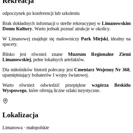
Rekreacja
odpoczynek po konferencji lub szkoleniu
Brak dokładnych informacji o strefie rekreacyjnej w
Limanowskim
Domu Kultury
. Warto jednak poznać atrakcje w okolicy.
W Limanowej znajduje się malowniczy
Park Miejski
, idealny na
spacery.
Blisko jest również znane
Muzeum Regionalne Ziemi
Limanowskiej
, pełne lokalnych artefaktów.
Dla miłośników historii polecany jest
Cmentarz Wojenny Nr 368
,
upamiętniający bohaterów I wojny światowej.
Warto również odwiedzić przepiękne
wzgórza Beskidu
Wyspowego
, które oferują liczne szlaki turystyczne.
Lokalizacja
Limanowa · małopolskie