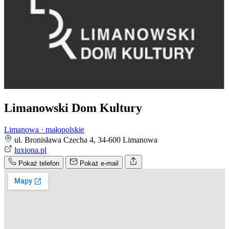
Limanowski Dom Kultury
Limanowa · małopolskie
ul. Bronisława Czecha 4, 34-600 Limanowa
luxiona.pl
Pokaż telefon
Pokaż e-mail