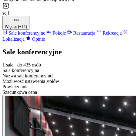
sejf
Więcej (+11)
Sale konferencyjne
Pokoje
Restauracja
Rekreacja
Lokalizacja
Opinie
Sale konferencyjne
1 sala · do 435 osób
Sala konferencyjna
Nazwa sali konferencyjnej
Możliwość ustawienia stołów
Powierzchnia
Szacunkowa cena