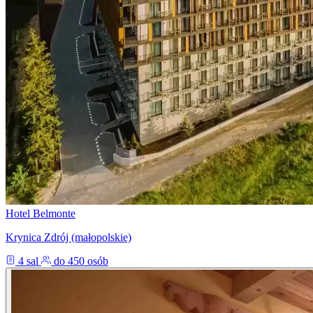
Hotel Belmonte
Krynica Zdrój (małopolskie)
4 sal
do 450 osób