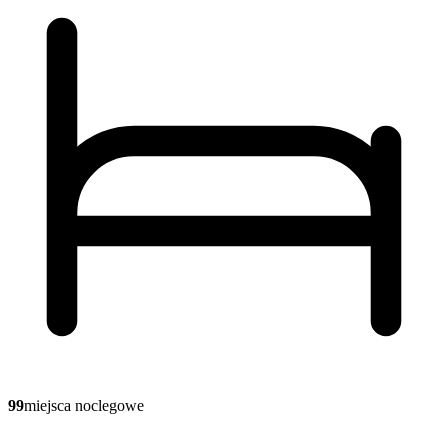
99
miejsca noclegowe