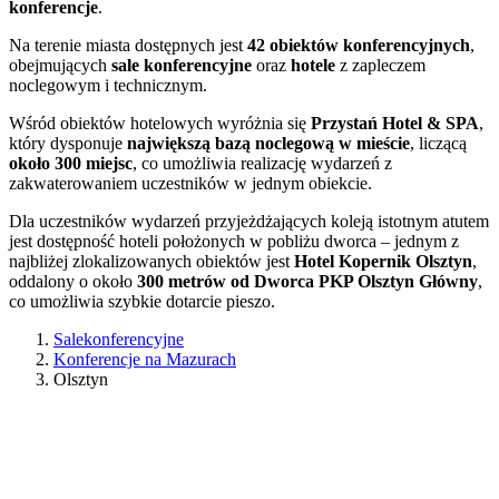
konferencje
.
Na terenie miasta dostępnych jest
42 obiektów konferencyjnych
,
obejmujących
sale konferencyjne
oraz
hotele
z zapleczem
noclegowym i technicznym.
Wśród obiektów hotelowych wyróżnia się
Przystań Hotel & SPA
,
który dysponuje
największą bazą noclegową w mieście
, liczącą
około 300 miejsc
, co umożliwia realizację wydarzeń z
zakwaterowaniem uczestników w jednym obiekcie.
Dla uczestników wydarzeń przyjeżdżających koleją istotnym atutem
jest dostępność hoteli położonych w pobliżu dworca – jednym z
najbliżej zlokalizowanych obiektów jest
Hotel Kopernik Olsztyn
,
oddalony o około
300 metrów od Dworca PKP Olsztyn Główny
,
co umożliwia szybkie dotarcie pieszo.
Salekonferencyjne
Konferencje na Mazurach
Olsztyn