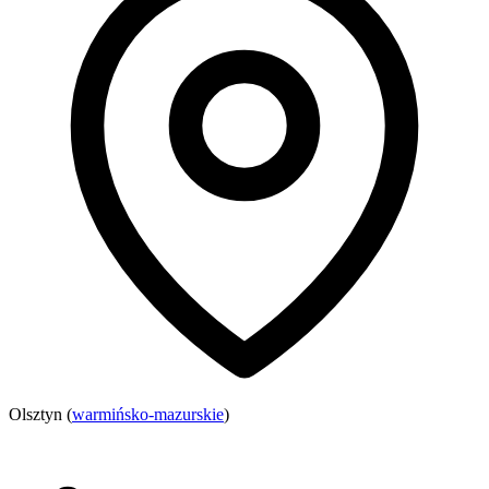
Olsztyn (
warmińsko-mazurskie
)