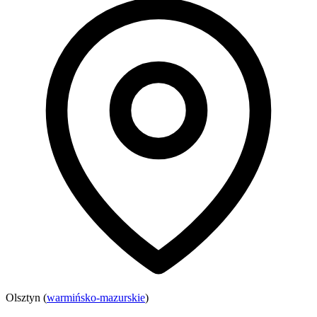
Olsztyn (
warmińsko-mazurskie
)