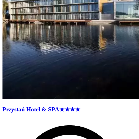
Przystań Hotel &
SPA
★★★★