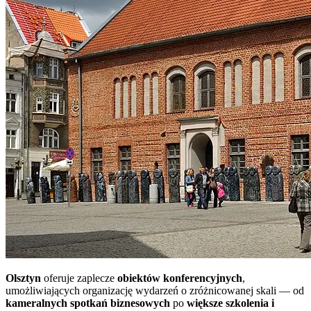
Olsztyn
oferuje zaplecze
obiektów konferencyjnych
,
umożliwiających organizację wydarzeń o zróżnicowanej skali — od
kameralnych spotkań biznesowych
po
większe szkolenia i