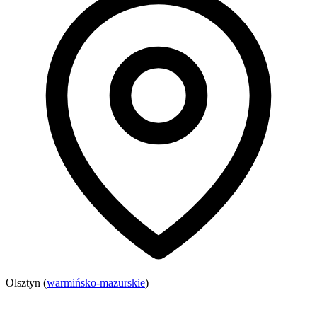
Olsztyn (
warmińsko-mazurskie
)