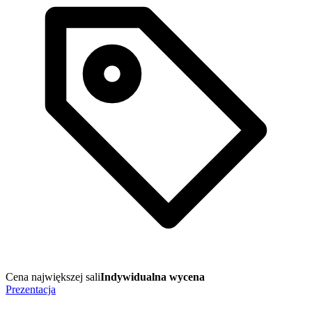
Cena największej sali
Indywidualna wycena
Prezentacja