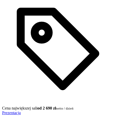
Cena największej sali
od 2 690 zł
netto / dzień
Prezentacja