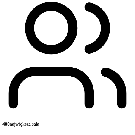
400
największa sala