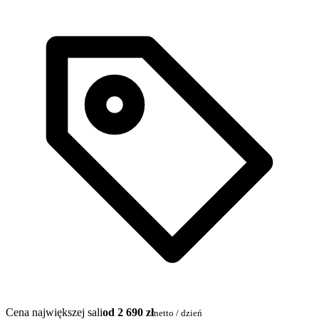
Cena największej sali
od 2 690 zł
netto / dzień