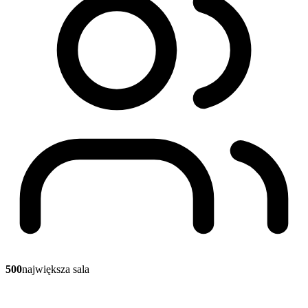
500
największa sala