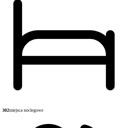
302
miejsca noclegowe