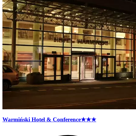
Warmiński Hotel &
Conference
★★★