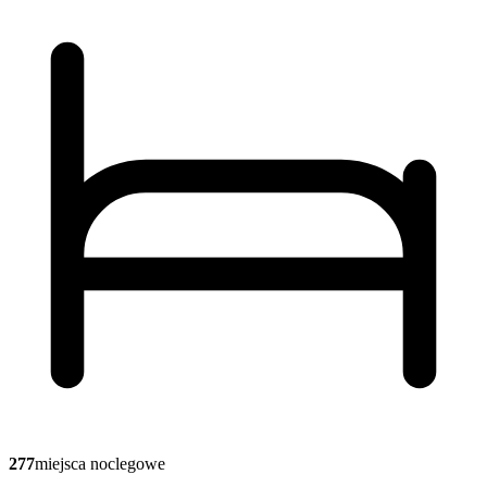
277
miejsca noclegowe