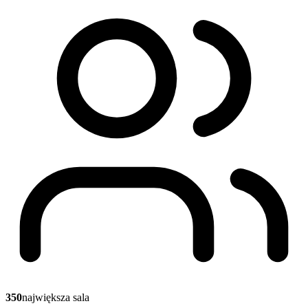
350
największa sala