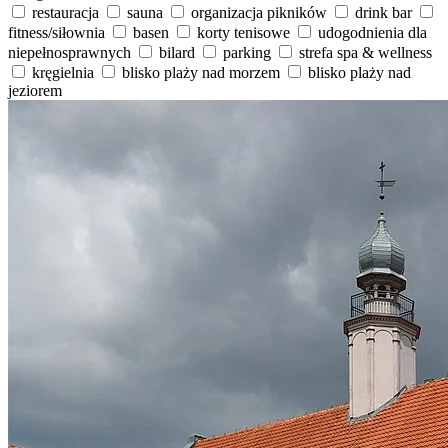
restauracja
sauna
organizacja pikników
drink bar
fitness/siłownia
basen
korty tenisowe
udogodnienia dla
niepełnosprawnych
bilard
parking
strefa spa & wellness
kręgielnia
blisko plaży nad morzem
blisko plaży nad
jeziorem