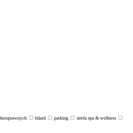
ełnosprawnych
bilard
parking
strefa spa & wellness