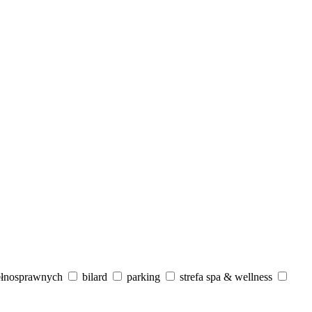
ełnosprawnych
bilard
parking
strefa spa & wellness