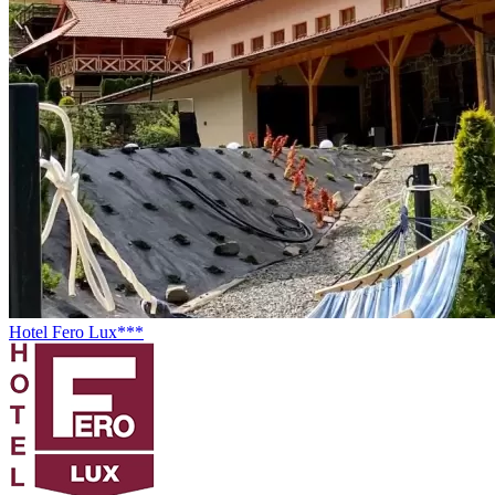
Hotel Fero Lux***