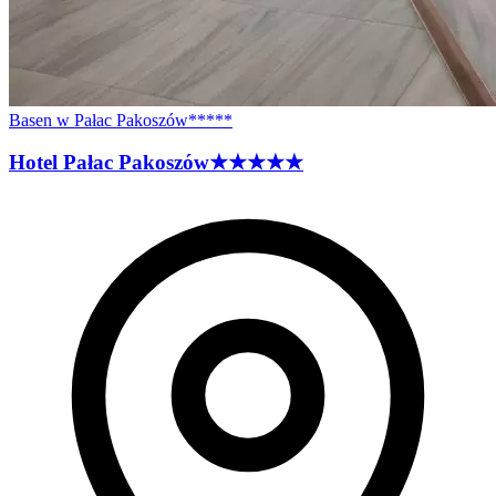
Basen w Pałac Pakoszów*****
Hotel Pałac
Pakoszów
★★★★★