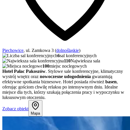
Piechowice
, ul. Zamkowa 3 (
dolnośląskie
)
6
sal konferencyjnych
110
Najwieksza sala
100
miejsc noclegowych
Hotel Pałac Pakoszów
. Stylowe sale konferencyjne, klimatyczny
wystrój wnętrz oraz
nowoczesne udogodnienia
gwarantują
efektywne spotkania biznesowe. Hotel posiada również
basen
,
oferując gościom chwilę relaksu po intensywnym dniu. Idealne
miejsce dla tych, którzy szukają połączenia pracy i wypoczynku w
luksusowym otoczeniu.
Zobacz obiekt
Mapa