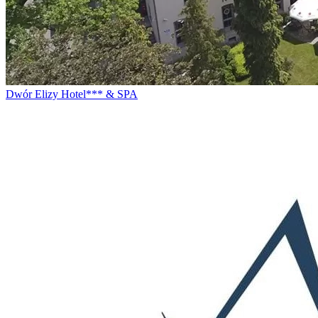
Dwór Elizy Hotel*** & SPA