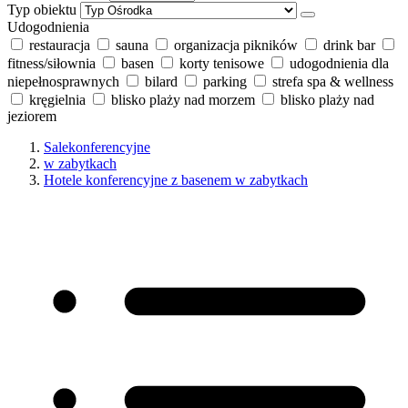
Typ obiektu
Udogodnienia
restauracja
sauna
organizacja pikników
drink bar
fitness/siłownia
basen
korty tenisowe
udogodnienia dla
niepełnosprawnych
bilard
parking
strefa spa & wellness
kręgielnia
blisko plaży nad morzem
blisko plaży nad
jeziorem
Salekonferencyjne
w zabytkach
Hotele konferencyjne z basenem w zabytkach