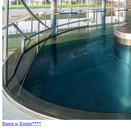
Basen w Kiston****