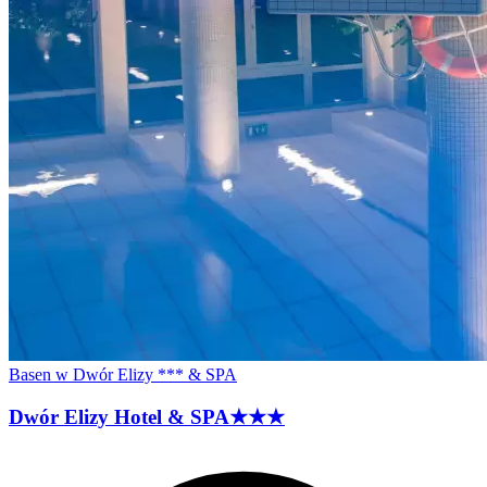
Basen w Dwór Elizy *** & SPA
Dwór Elizy Hotel &
SPA
★★★