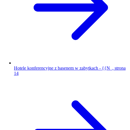
Hotele konferencyjne z basenem w zabytkach - {{N_, strona
14