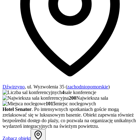
Dźwirzyno
, ul. Wyzwolenia 35 (
zachodniopomorskie
)
4
sale konferencje
200
Najwieksza sala
1015
miejsc noclegowych
Hotel Senator
. Po intensywnych spotkaniach goście mogą
zrelaksować się w luksusowym basenie. Obiekt zapewnia również
bezpośredni dostęp do plaży, co pozwala na organizację unikalnych
wydarzeń integracyjnych na świeżym powietrzu.
Zobacz obiekt