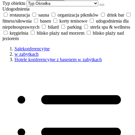
Typ obiektu
Udogodnienia
restauracja
sauna
organizacja pikników
drink bar
fitness/siłownia
basen
korty tenisowe
udogodnienia dla
niepełnosprawnych
bilard
parking
strefa spa & wellness
kręgielnia
blisko plaży nad morzem
blisko plaży nad
jeziorem
Salekonferencyjne
w zabytkach
Hotele konferencyjne z basenem w zabytkach