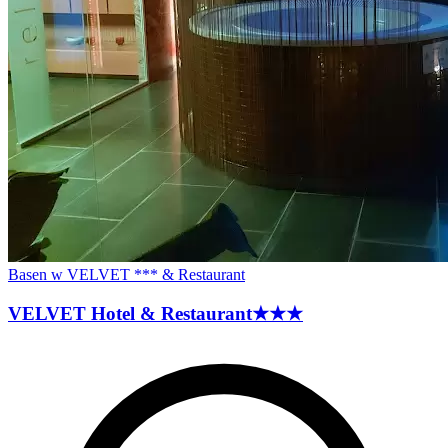
Basen w VELVET *** & Restaurant
VELVET Hotel &
Restaurant
★★★