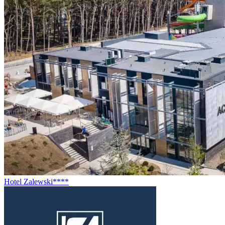
Hotel Zalewski****