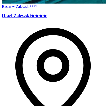
Basen w Zalewski****
Hotel
Zalewski
★★★★