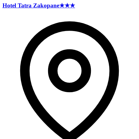
Hotel Tatra
Zakopane
★★★