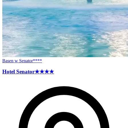
Basen w Senator****
Hotel
Senator
★★★★