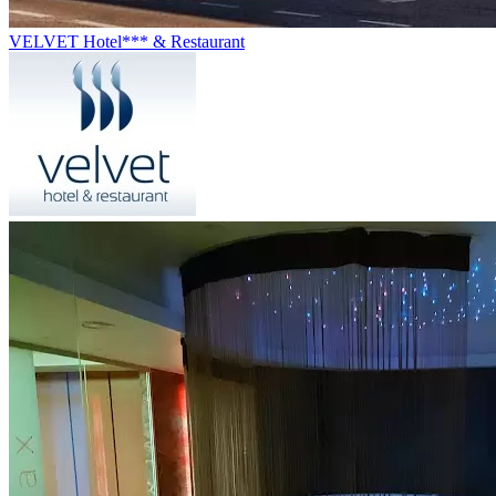
VELVET Hotel*** & Restaurant