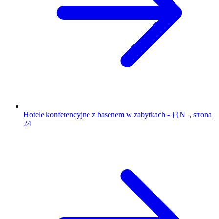
Hotele konferencyjne z basenem w zabytkach - {{N_, strona
24