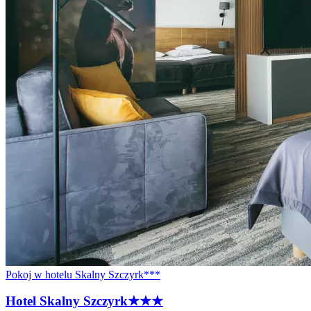
Pokoj w hotelu Skalny Szczyrk***
Hotel Skalny
Szczyrk
★★★