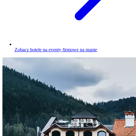
Zobacz hotele na eventy firmowe na mapie