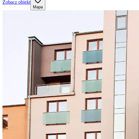
Zobacz obiekt
Mapa