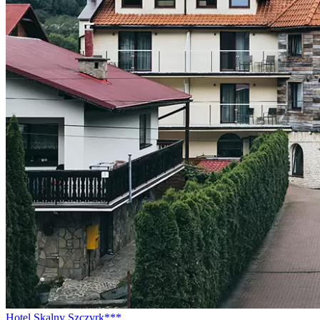
Hotel Skalny Szczyrk***