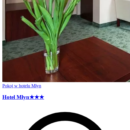
Pokoj w hotelu Młyn
Hotel
Młyn
★★★