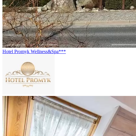
Hotel Promyk Wellness&Spa***