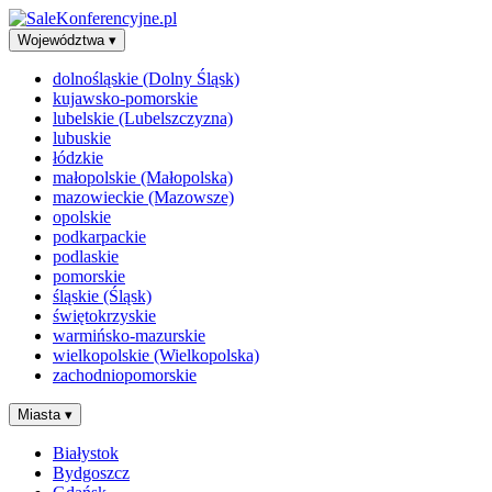
Województwa
▾
dolnośląskie (Dolny Śląsk)
kujawsko-pomorskie
lubelskie (Lubelszczyzna)
lubuskie
łódzkie
małopolskie (Małopolska)
mazowieckie (Mazowsze)
opolskie
podkarpackie
podlaskie
pomorskie
śląskie (Śląsk)
świętokrzyskie
warmińsko-mazurskie
wielkopolskie (Wielkopolska)
zachodniopomorskie
Miasta
▾
Białystok
Bydgoszcz