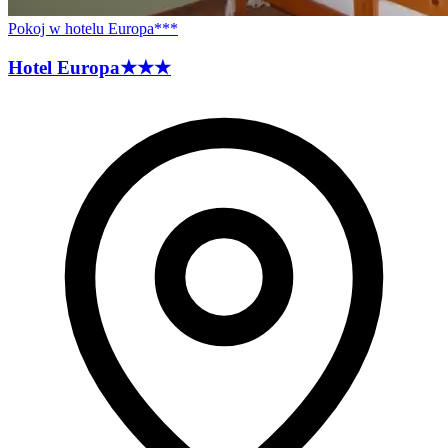
Pokoj w hotelu Europa***
Hotel
Europa
★★★