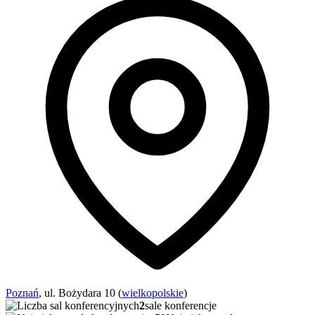
Poznań
, ul. Bożydara 10 (
wielkopolskie
)
2
sale konferencje