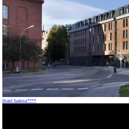
Hotel Sadova****