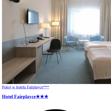
Pokoj w hotelu Fairplayce***
Hotel
Fairplayce
★★★