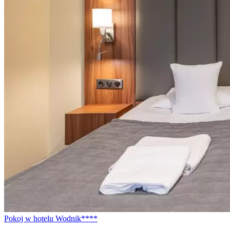
Pokoj w hotelu Wodnik****