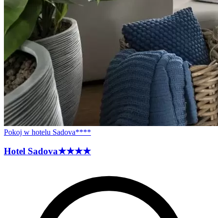
Pokoj w hotelu Sadova****
Hotel
Sadova
★★★★