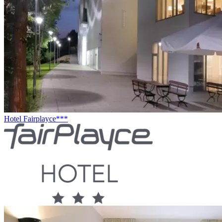
Hotel Fairplayce***