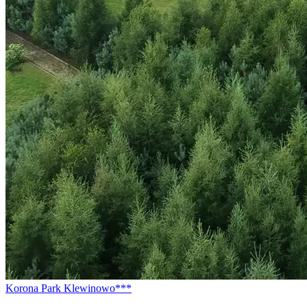
Korona Park Klewinowo***