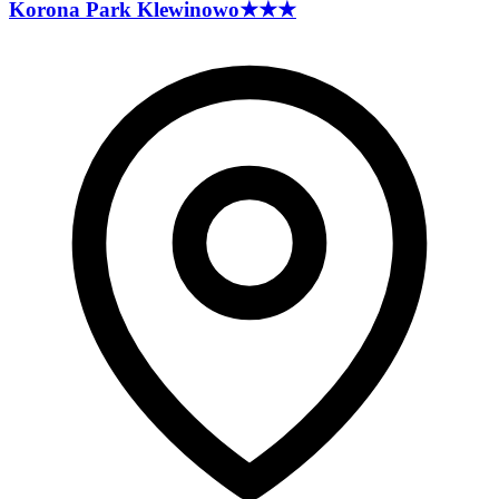
Korona Park
Klewinowo
★★★