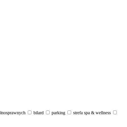
ełnosprawnych
bilard
parking
strefa spa & wellness