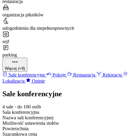
restauracja
organizacja pikników
udogodnienia dla niepełnosprawnych
sejf
parking
Więcej (+9)
Sale konferencyjne
Pokoje
Restauracja
Rekreacja
Lokalizacja
Opinie
Sale konferencyjne
4 sale · do 100 osób
Sala konferencyjna
Nazwa sali konferencyjnej
Możliwość ustawienia stołów
Powierzchnia
Szacunkowa cena