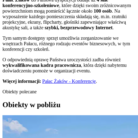
konferencyjno-szkoleniowe
, które dzięki swoim zróżnicowanym
powierzchniom mogą pomieścić łącznie około
100 osób
. Na
wyposażenie każdego pomieszczenia składają się, m.in. rzutniki
projekcyjne, ekrany, flipcharty, głośniki zapewniające właściwą
akustykę sali, a także
szybki, bezprzewodowy Internet
.
Tym samym dostępny sprzęt umożliwia zorganizowanie we
wnętrzach Pałacu, różnego rodzaju eventów biznesowych, w tym
konferencji czy szkoleń.
O odpowiednią oprawę Państwa uroczystości zadba również
wykwalifikowana kadra pracownicza
, która dzięki nabytemu
doświadczeniu pomoże w organizacji eventu.
Więcej informacji:
Pałac Żaków - Konferencje
.
Obiekty polecane
Obiekty w pobliżu