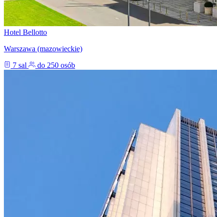
Hotel Bellotto
Warszawa (mazowieckie)
7 sal
do 250 osób