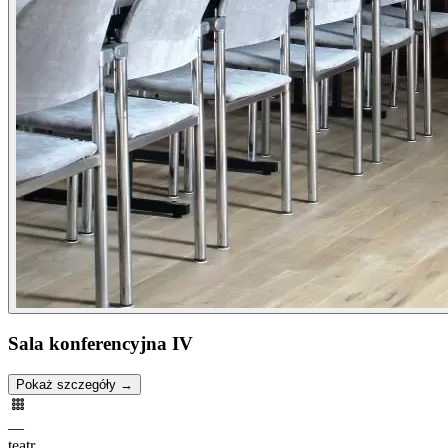
Sala konferencyjna IV
Pokaż szczegóły →
—
teatr