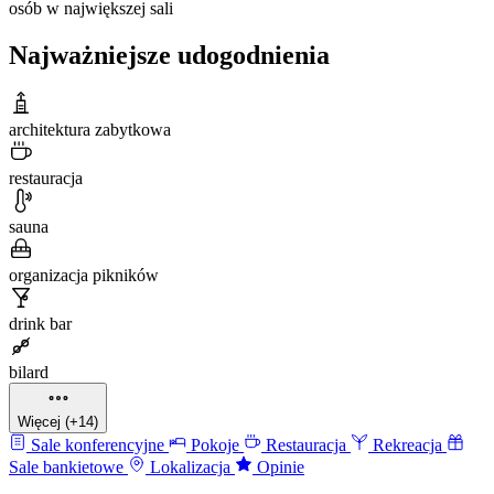
osób w największej sali
Najważniejsze udogodnienia
architektura zabytkowa
restauracja
sauna
organizacja pikników
drink bar
bilard
Więcej (+14)
Sale konferencyjne
Pokoje
Restauracja
Rekreacja
Sale bankietowe
Lokalizacja
Opinie