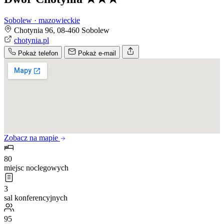
Sobolew · mazowieckie
Chotynia 96, 08-460 Sobolew
chotynia.pl
Pokaż telefon
Pokaż e-mail
Zobacz na mapie
80
miejsc noclegowych
3
sal konferencyjnych
95