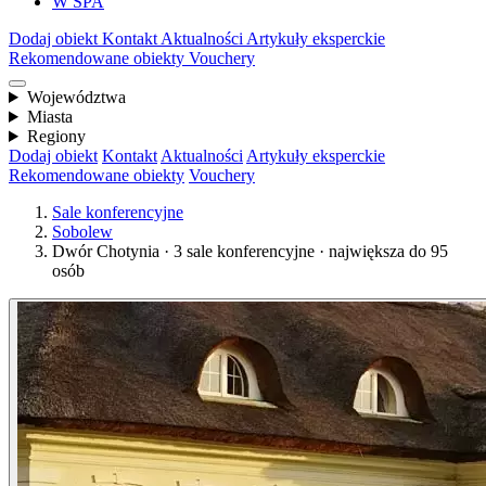
W SPA
Dodaj obiekt
Kontakt
Aktualności
Artykuły eksperckie
Rekomendowane obiekty
Vouchery
Województwa
Miasta
Regiony
Dodaj obiekt
Kontakt
Aktualności
Artykuły eksperckie
Rekomendowane obiekty
Vouchery
Sale konferencyjne
Sobolew
Dwór Chotynia · 3 sale konferencyjne · największa do 95
osób