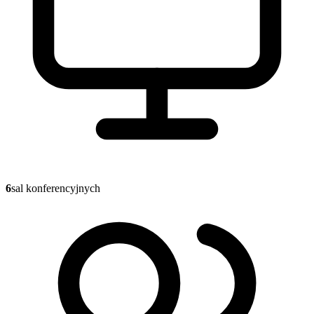
6
sal konferencyjnych