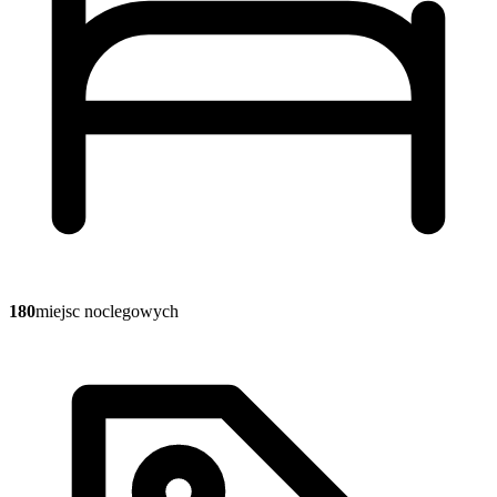
180
miejsc noclegowych