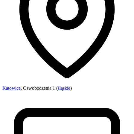
Katowice
, Oswobodzenia 1 (
śląskie
)