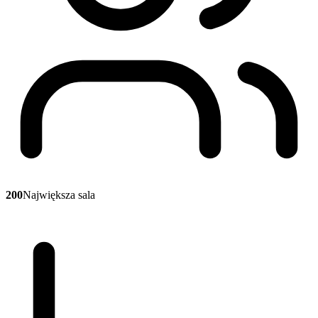
200
Największa sala