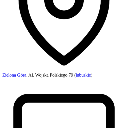
Zielona Góra
, Al. Wojska Polskiego 79 (
lubuskie
)