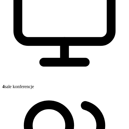
4
sale konferencje