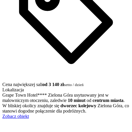
Cena największej sali
od 3 140 zł
netto / dzień
Lokalizacja
Grape Town Hotel**** Zielona Góra usytuowany jest w
malowniczym otoczeniu, zaledwie
10 minut
od
centrum miasta
.
W bliskiej okolicy znajduje się
dworzec kolejowy
Zielona Góra, co
stanowi dogodne połączenie dla podróżnych.
Zobacz obiekt