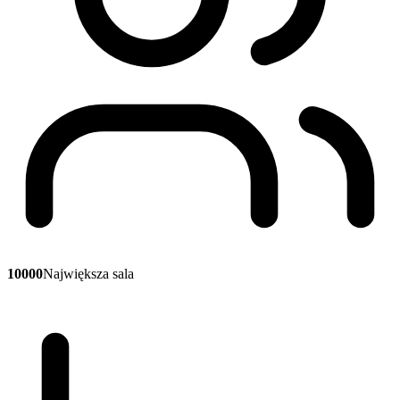
10000
Największa sala