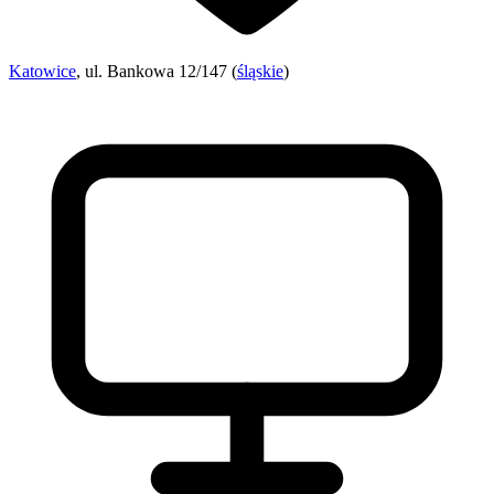
Katowice
, ul. Bankowa 12/147 (
śląskie
)