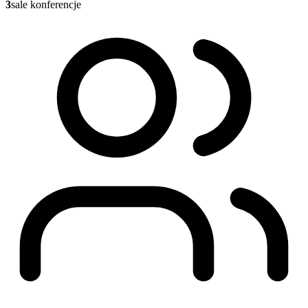
3
sale konferencje