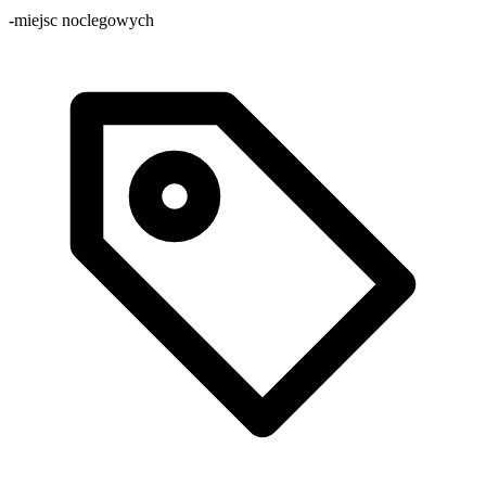
-
miejsc noclegowych