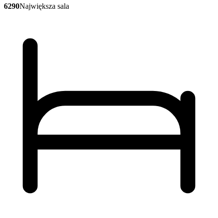
6290
Największa sala