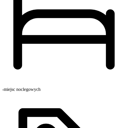
-
miejsc noclegowych