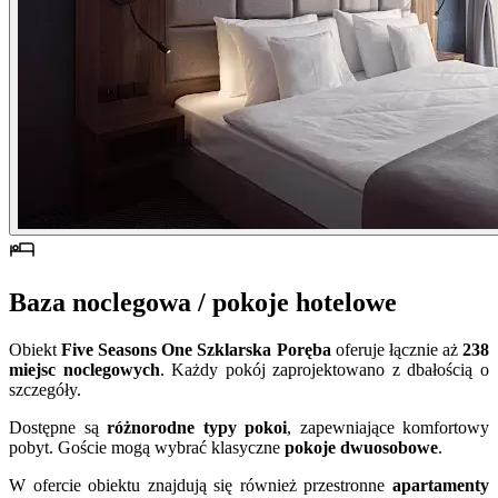
Baza noclegowa / pokoje hotelowe
Obiekt
Five Seasons One Szklarska Poręba
oferuje łącznie aż
238
miejsc noclegowych
. Każdy pokój zaprojektowano z dbałością o
szczegóły.
Dostępne są
różnorodne typy pokoi
, zapewniające komfortowy
pobyt. Goście mogą wybrać klasyczne
pokoje dwuosobowe
.
W ofercie obiektu znajdują się również przestronne
apartamenty