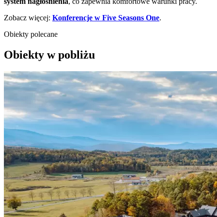
system nagłośnienia
, co zapewnia komfortowe warunki pracy.
Zobacz więcej:
Konferencje w Five Seasons One
.
Obiekty polecane
Obiekty w pobliżu