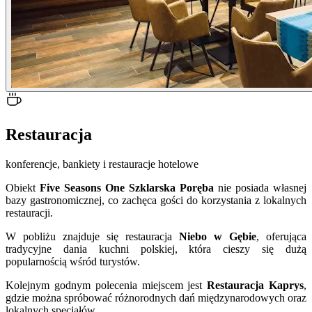
Restauracja
konferencje, bankiety i restauracje hotelowe
Obiekt
Five Seasons One Szklarska Poręba
nie posiada własnej
bazy gastronomicznej, co zachęca gości do korzystania z lokalnych
restauracji.
W pobliżu znajduje się restauracja
Niebo w Gębie
, oferująca
tradycyjne dania kuchni polskiej, która cieszy się dużą
popularnością wśród turystów.
Kolejnym godnym polecenia miejscem jest
Restauracja Kaprys
,
gdzie można spróbować różnorodnych dań międzynarodowych oraz
lokalnych specjałów.