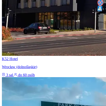
K52 Hotel
Wrocław (dolnośląskie)
3 sal
do 60 osób