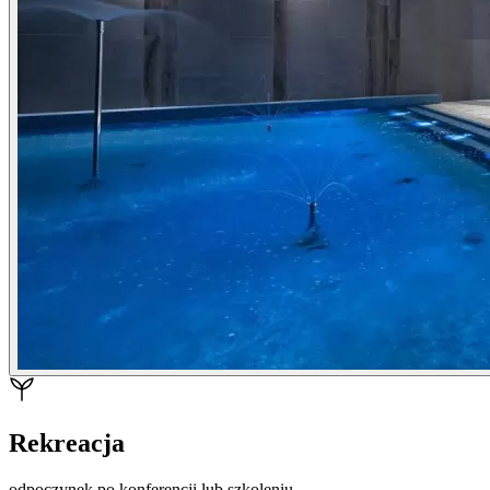
Rekreacja
odpoczynek po konferencji lub szkoleniu