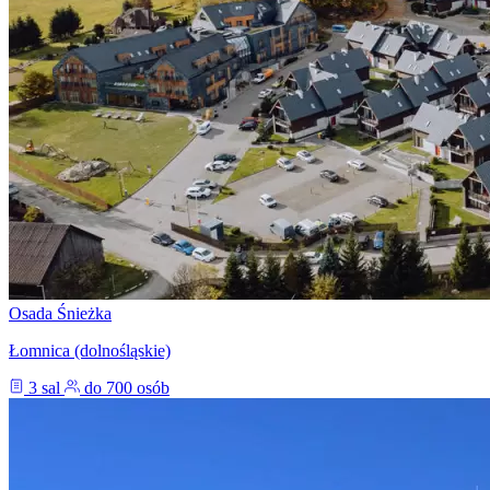
Osada Śnieżka
Łomnica (dolnośląskie)
3 sal
do 700 osób