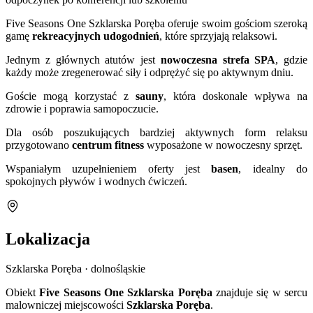
Five Seasons One Szklarska Poręba oferuje swoim gościom szeroką
gamę
rekreacyjnych udogodnień
, które sprzyjają relaksowi.
Jednym z głównych atutów jest
nowoczesna strefa SPA
, gdzie
każdy może zregenerować siły i odprężyć się po aktywnym dniu.
Goście mogą korzystać z
sauny
, która doskonale wpływa na
zdrowie i poprawia samopoczucie.
Dla osób poszukujących bardziej aktywnych form relaksu
przygotowano
centrum fitness
wyposażone w nowoczesny sprzęt.
Wspaniałym uzupełnieniem oferty jest
basen
, idealny do
spokojnych pływów i wodnych ćwiczeń.
Lokalizacja
Szklarska Poręba · dolnośląskie
Obiekt
Five Seasons One Szklarska Poręba
znajduje się w sercu
malowniczej miejscowości
Szklarska Poręba
.