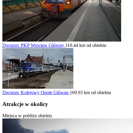
Dworzec PKP Wrocław Główny
110.44 km od obiektu
Dworzec Kolejowy Opole Główne
169.93 km od obiektu
Atrakcje w okolicy
Miejsca w pobliżu obiektu