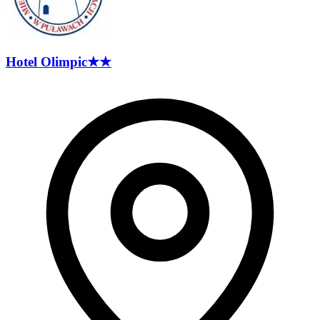
Hotel
Olimpic
★★