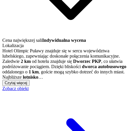
Cena największej sali
Indywidualna wycena
Lokalizacja
Hotel Olimpic Puławy znajduje się w sercu województwa
lubelskiego, zapewniając doskonałe połączenia komunikacyjne.
Zaledwie
2 km
od hotelu znajduje się
Dworzec PKP
, co ułatwia
podróżowanie pociągiem. Dzięki bliskości
dworca autobusowego
oddalonego o
1 km
, goście mogą szybko dotrzeć do innych miast.
Najbliższe
lotnisko
…
Czytaj więcej
Zobacz obiekt