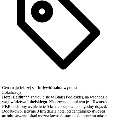
Cena największej sali
Indywidualna wycena
Lokalizacja
Hotel Delfin***
znajduje się w Białej Podlaskiej, na wschodzie
województwa lubelskiego
. Kluczowym punktem jest
Dworzec
PKP
oddalony o zaledwie
5 km
, co zapewnia dogodny dojazd.
Dodatkowo, jedynie
3 km
dzielą hotel od centralnego
dworca
autobusowego
, skąd można łatwo dostać się do centrum miasta.