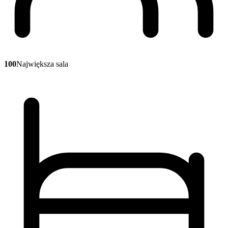
100
Największa sala