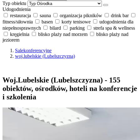
Typ obiektu
Udogodnienia
restauracja
sauna
organizacja pikników
drink bar
fitness/siłownia
basen
korty tenisowe
udogodnienia dla
niepełnosprawnych
bilard
parking
strefa spa & wellness
kręgielnia
blisko plaży nad morzem
blisko plaży nad
jeziorem
Salekonferencyjne
woj.lubelskie (Lubelszczyzna)
Woj.Lubelskie (Lubelszczyzna) - 155
obiektów, ośrodków, hoteli na konferencje
i szkolenia