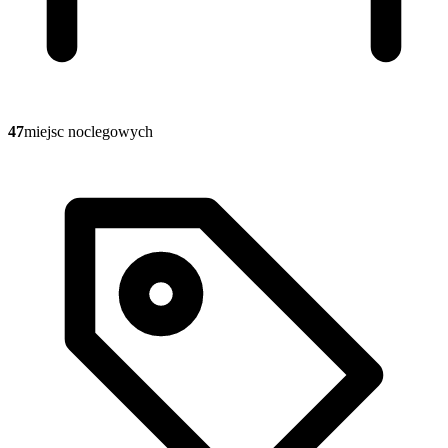
47
miejsc noclegowych