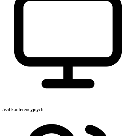
5
sal konferencyjnych