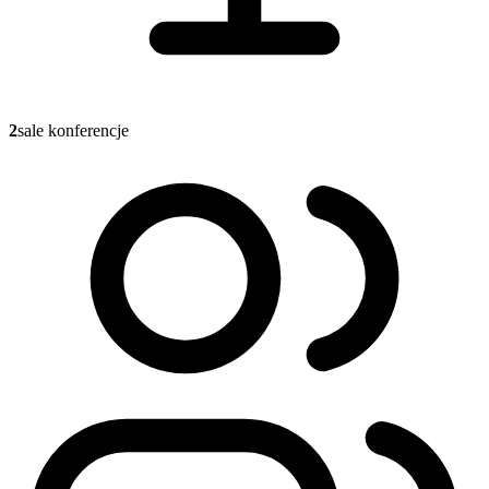
2
sale konferencje