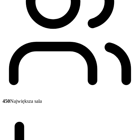
450
Największa sala