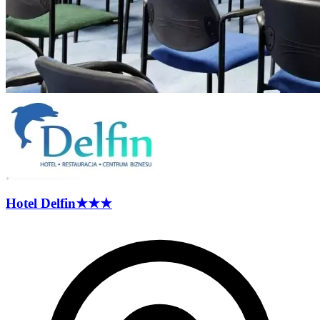
Hotel
Delfin
★★★