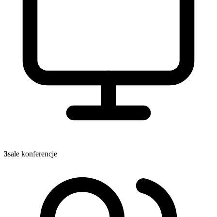
3
sale konferencje