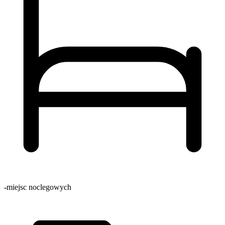
-
miejsc noclegowych