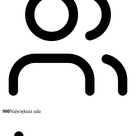
900
Największa sala