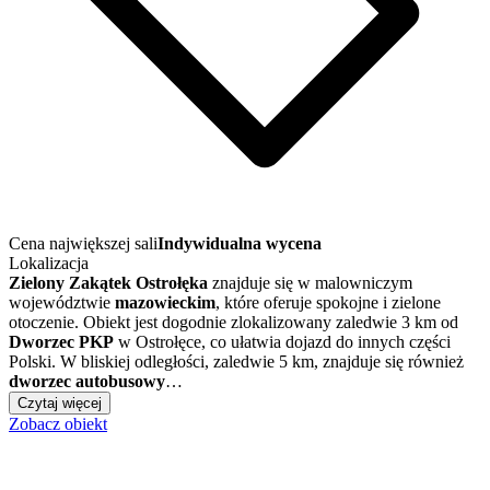
Cena największej sali
Indywidualna wycena
Lokalizacja
Zielony Zakątek Ostrołęka
znajduje się w malowniczym
województwie
mazowieckim
, które oferuje spokojne i zielone
otoczenie. Obiekt jest dogodnie zlokalizowany zaledwie 3 km od
Dworzec PKP
w Ostrołęce, co ułatwia dojazd do innych części
Polski. W bliskiej odległości, zaledwie 5 km, znajduje się również
dworzec autobusowy
…
Czytaj więcej
Zobacz obiekt