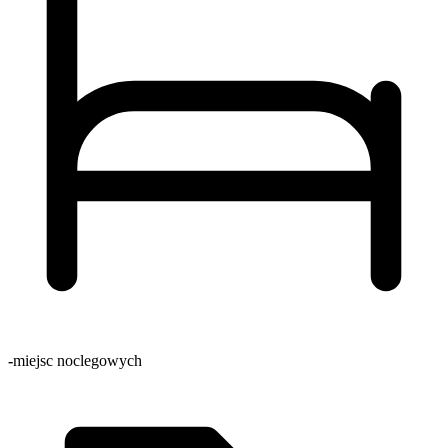
-
miejsc noclegowych