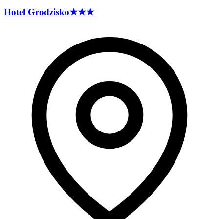
Hotel
Grodzisko
★★★