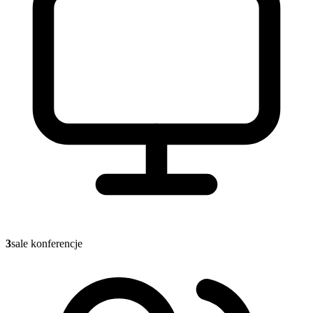
3
sale konferencje