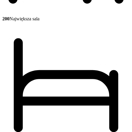
200
Największa sala