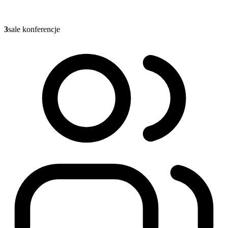
3
sale konferencje