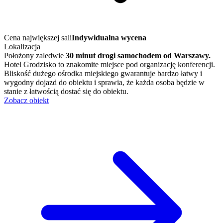
Cena największej sali
Indywidualna wycena
Lokalizacja
Położony zaledwie
30 minut drogi samochodem od Warszawy.
Hotel Grodzisko to znakomite miejsce pod organizację konferencji.
Bliskość dużego ośrodka miejskiego gwarantuje bardzo łatwy i
wygodny dojazd do obiektu i sprawia, że każda osoba będzie w
stanie z łatwością dostać się do obiektu.
Zobacz obiekt