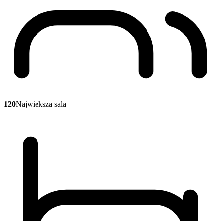
120
Największa sala