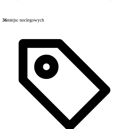
36
miejsc noclegowych