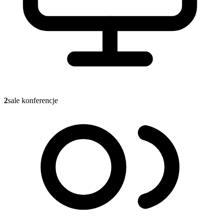
2
sale konferencje