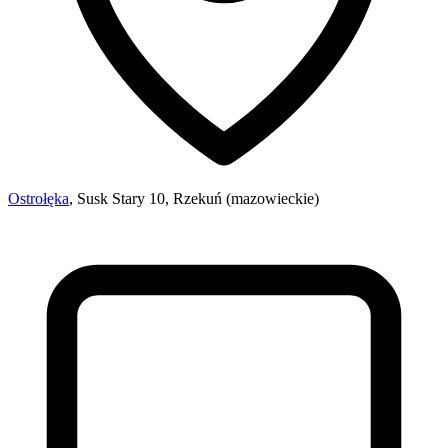
Ostrołęka
, Susk Stary 10, Rzekuń (mazowieckie)