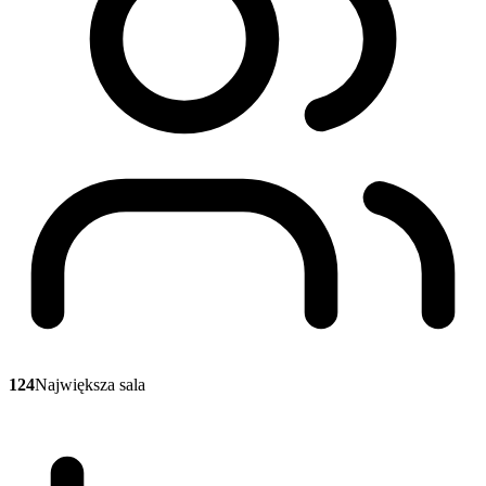
124
Największa sala