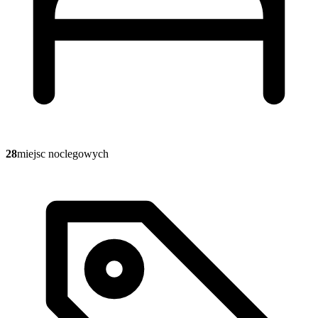
28
miejsc noclegowych