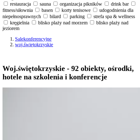
restauracja
sauna
organizacja pikników
drink bar
fitness/siłownia
basen
korty tenisowe
udogodnienia dla
niepełnosprawnych
bilard
parking
strefa spa & wellness
kręgielnia
blisko plaży nad morzem
blisko plaży nad
jeziorem
Salekonferencyjne
woj.świętokrzyskie
Woj.świętokrzyskie - 92 obiekty, ośrodki,
hotele na szkolenia i konferencje