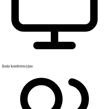
1
sala konferencyjna