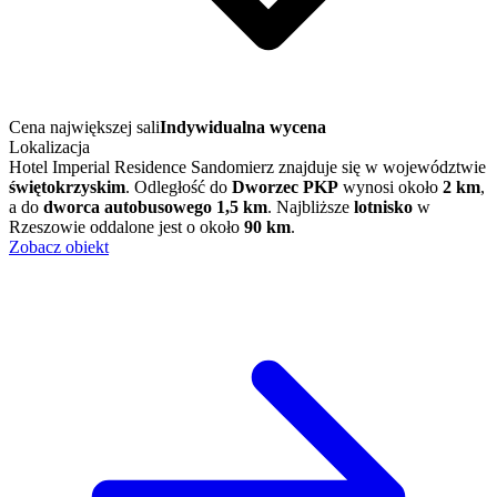
Cena największej sali
Indywidualna wycena
Lokalizacja
Hotel Imperial Residence Sandomierz znajduje się w województwie
świętokrzyskim
. Odległość do
Dworzec PKP
wynosi około
2 km
,
a do
dworca autobusowego
1,5 km
. Najbliższe
lotnisko
w
Rzeszowie oddalone jest o około
90 km
.
Zobacz obiekt