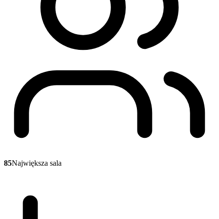
85
Największa sala