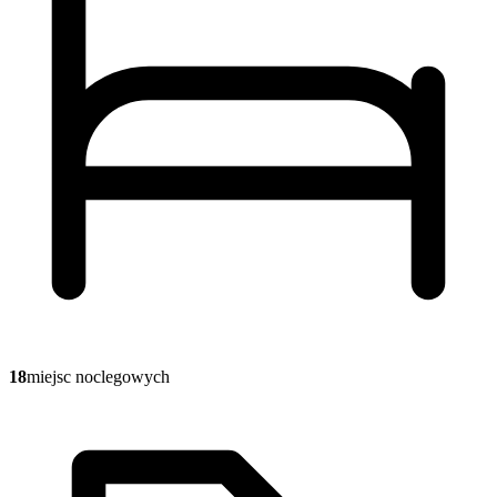
18
miejsc noclegowych