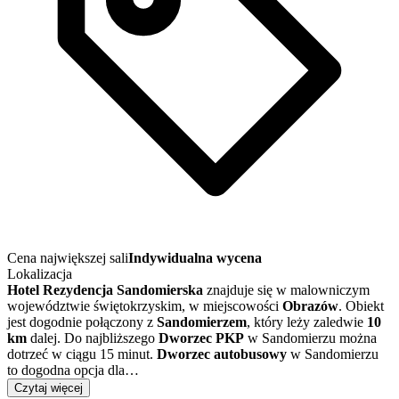
Cena największej sali
Indywidualna wycena
Lokalizacja
Hotel Rezydencja Sandomierska
znajduje się w malowniczym
województwie świętokrzyskim, w miejscowości
Obrazów
. Obiekt
jest dogodnie połączony z
Sandomierzem
, który leży zaledwie
10
km
dalej. Do najbliższego
Dworzec PKP
w Sandomierzu można
dotrzeć w ciągu 15 minut.
Dworzec autobusowy
w Sandomierzu
to dogodna opcja dla…
Czytaj więcej