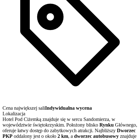
Cena największej sali
Indywidualna wycena
Lokalizacja
Hotel Pod Ciżemką znajduje się w sercu Sandomierza, w
województwie świętokrzyskim. Położony blisko
Rynku
Głównego,
oferuje łatwy dostęp do zabytkowych atrakcji. Najbliższy
Dworzec
PKP
oddalony jest o około
2 km
, a
dworzec autobusowy
znajduje