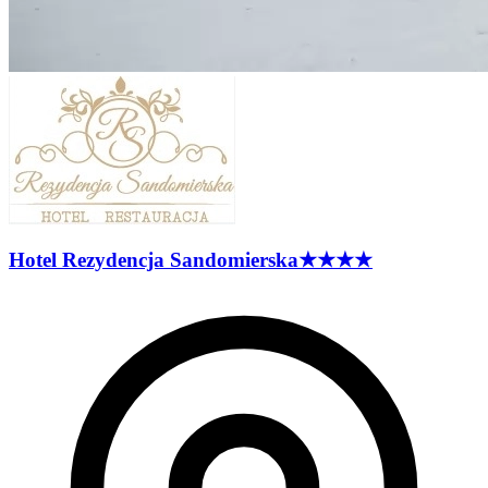
Hotel Rezydencja
Sandomierska
★★★★