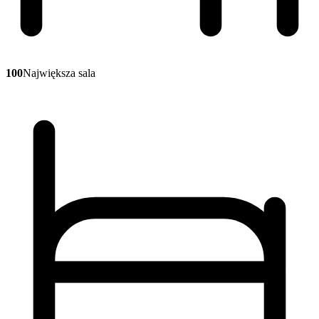
100
Największa sala