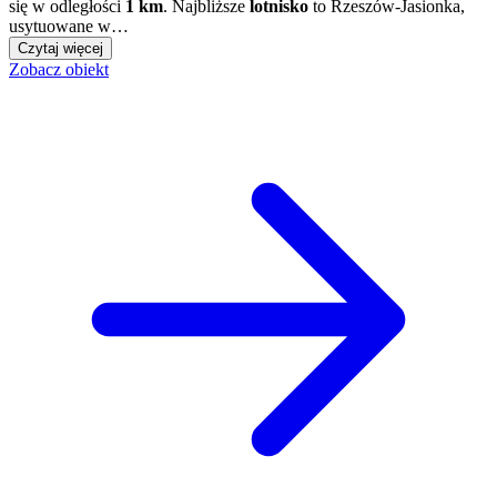
się w odległości
1 km
. Najbliższe
lotnisko
to Rzeszów-Jasionka,
usytuowane w…
Czytaj więcej
Zobacz obiekt