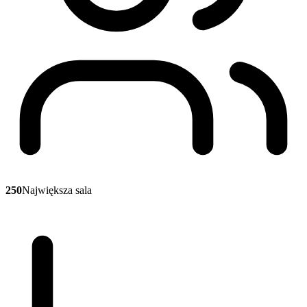
250
Największa sala