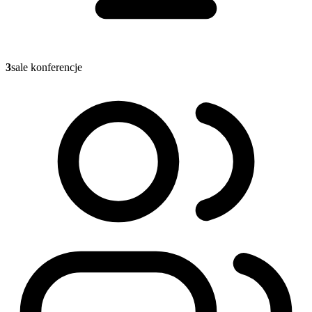
3
sale konferencje