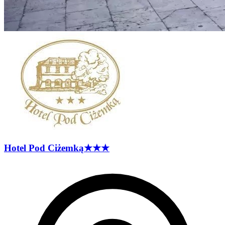
Hotel Pod
Ciżemką
★★★