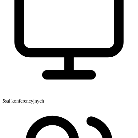
5
sal konferencyjnych