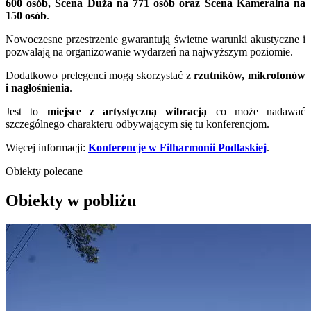
600 osób, Scena Duża na 771 osób oraz Scena Kameralna na
150 osób
.
Nowoczesne przestrzenie gwarantują świetne warunki akustyczne i
pozwalają na organizowanie wydarzeń na najwyższym poziomie.
Dodatkowo prelegenci mogą skorzystać z
rzutników, mikrofonów
i nagłośnienia
.
Jest to
miejsce z artystyczną wibracją
co może nadawać
szczególnego charakteru odbywającym się tu konferencjom.
Więcej informacji:
Konferencje w Filharmonii Podlaskiej
.
Obiekty polecane
Obiekty w pobliżu