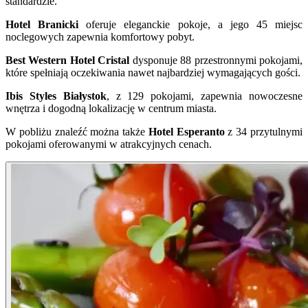
standardzie.
Hotel Branicki
oferuje eleganckie pokoje, a jego 45 miejsc
noclegowych zapewnia komfortowy pobyt.
Best Western Hotel Cristal
dysponuje 88 przestronnymi pokojami,
które spełniają oczekiwania nawet najbardziej wymagających gości.
Ibis Styles Białystok
, z 129 pokojami, zapewnia nowoczesne
wnętrza i dogodną lokalizację w centrum miasta.
W pobliżu znaleźć można także
Hotel Esperanto
z 34 przytulnymi
pokojami oferowanymi w atrakcyjnych cenach.