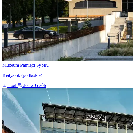
Muzeum Pamięci Sybiru
Białystok (podlaskie)
1 sal
do 120 osób