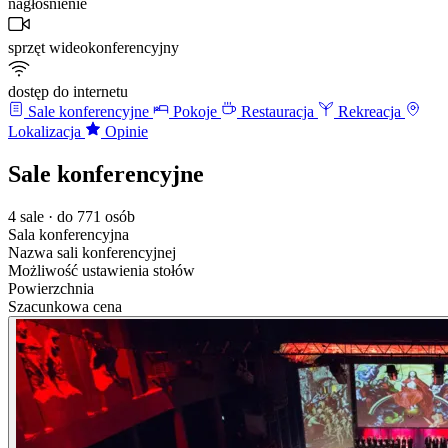
nagłośnienie
sprzęt wideokonferencyjny
dostęp do internetu
Sale konferencyjne
Pokoje
Restauracja
Rekreacja
Lokalizacja
Opinie
Sale konferencyjne
4 sale · do 771 osób
Sala konferencyjna
Nazwa sali konferencyjnej
Możliwość ustawienia stołów
Powierzchnia
Szacunkowa cena