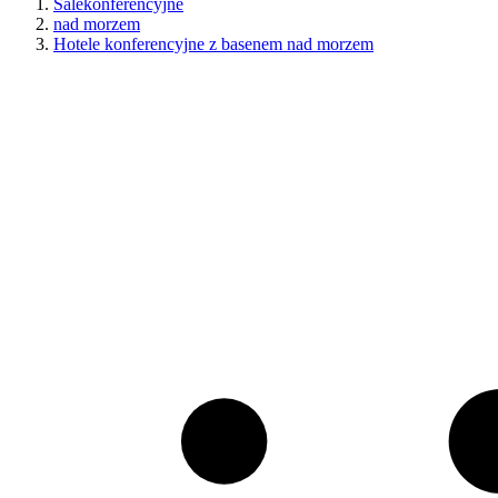
Salekonferencyjne
nad morzem
Hotele konferencyjne z basenem nad morzem