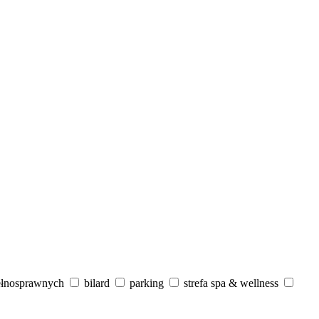
ełnosprawnych
bilard
parking
strefa spa & wellness