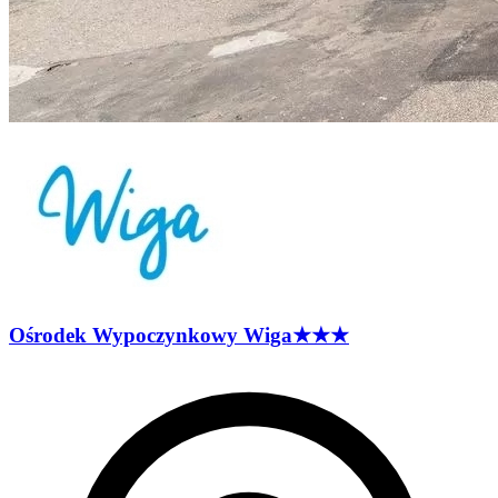
Ośrodek Wypoczynkowy
Wiga
★★★