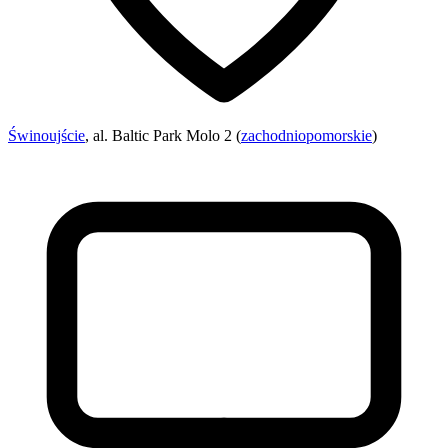
Świnoujście
, al. Baltic Park Molo 2 (
zachodniopomorskie
)