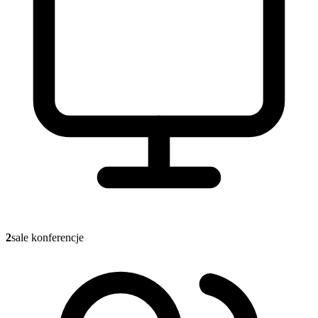
2
sale konferencje