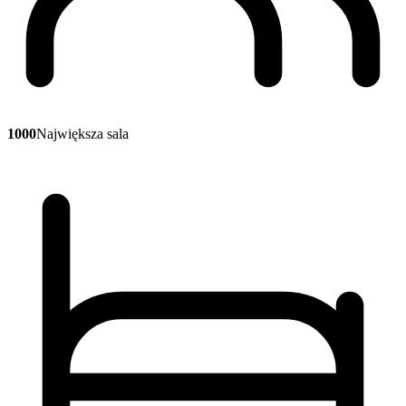
1000
Największa sala