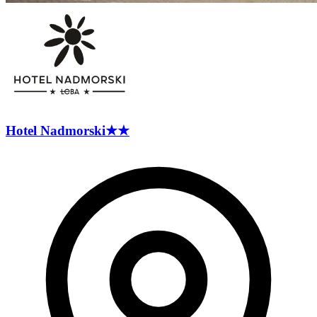
Hotel
Nadmorski
★★