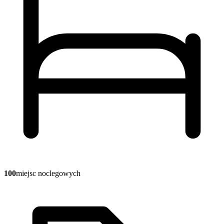
100
miejsc noclegowych