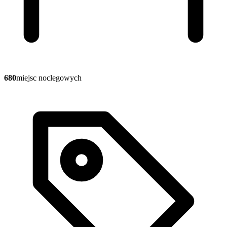
680
miejsc noclegowych