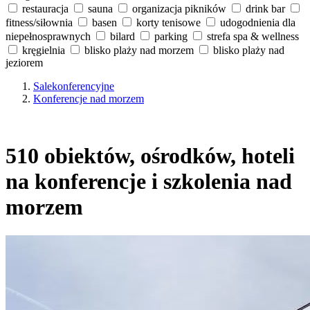
restauracja
sauna
organizacja pikników
drink bar
fitness/siłownia
basen
korty tenisowe
udogodnienia dla
niepełnosprawnych
bilard
parking
strefa spa & wellness
kręgielnia
blisko plaży nad morzem
blisko plaży nad
jeziorem
Salekonferencyjne
Konferencje nad morzem
510 obiektów, ośrodków, hoteli
na konferencje i szkolenia nad
morzem