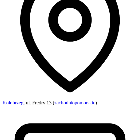
Kołobrzeg
, ul. Fredry 13 (
zachodniopomorskie
)