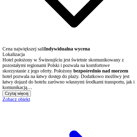
Cena największej sali
Indywidualna wycena
Lokalizacja
Hotel położony w Świnoujściu jest świetnie skomunikowany z
pozostałymi regionami Polski i pozwala na komfortowe
skorzystanie z jego oferty. Położony
bezpośrednio nad morzem
hotel pozwala na łatwy dostęp do plaży. Dodatkowo możliwy jest
łatwy dojazd do hotelu zarówno własnymi środkami transportu, jak i
komunikacją…
Czytaj więcej
Zobacz obiekt