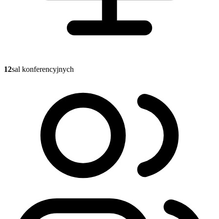
12
sal konferencyjnych