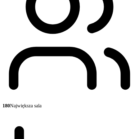
180
Największa sala