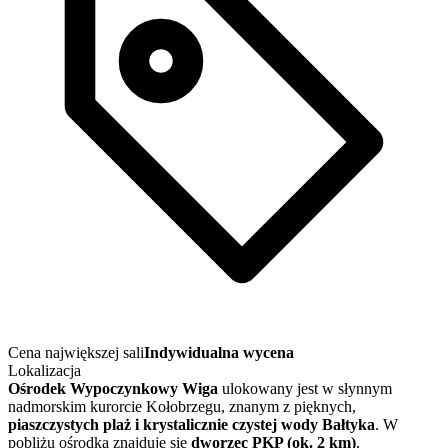
Cena największej sali
Indywidualna wycena
Lokalizacja
Ośrodek Wypoczynkowy Wiga
ulokowany jest w słynnym
nadmorskim kurorcie Kołobrzegu, znanym z pięknych,
piaszczystych plaż i krystalicznie czystej wody Bałtyka
. W
pobliżu ośrodka znajduje się
dworzec PKP (ok. 2 km)
,