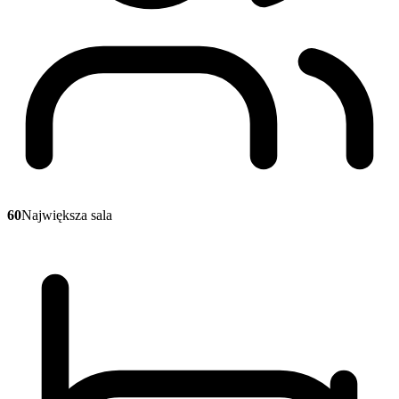
60
Największa sala