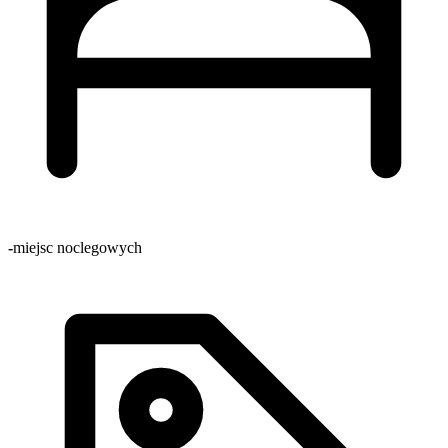
-
miejsc noclegowych