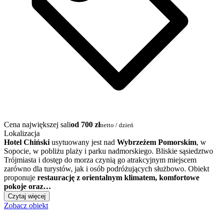
Cena największej sali
od 700 zł
netto / dzień
Lokalizacja
Hotel Chiński
usytuowany jest nad
Wybrzeżem Pomorskim
, w
Sopocie, w pobliżu plaży i parku nadmorskiego. Bliskie sąsiedztwo
Trójmiasta i dostęp do morza czynią go atrakcyjnym miejscem
zarówno dla turystów, jak i osób podróżujących służbowo. Obiekt
proponuje
restaurację z orientalnym klimatem, komfortowe
pokoje oraz…
Czytaj więcej
Zobacz obiekt