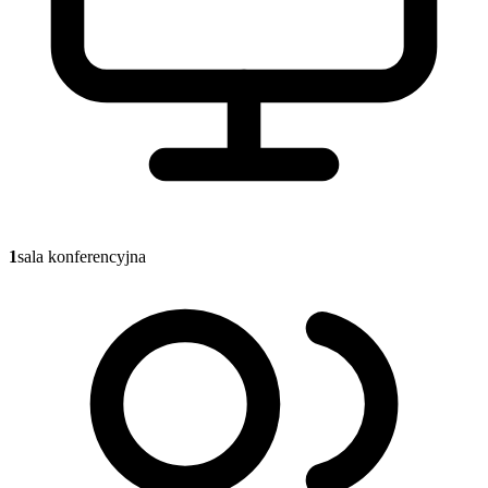
1
sala konferencyjna