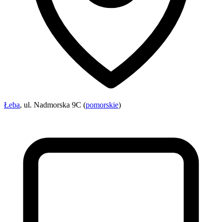
Łeba
, ul. Nadmorska 9C (
pomorskie
)