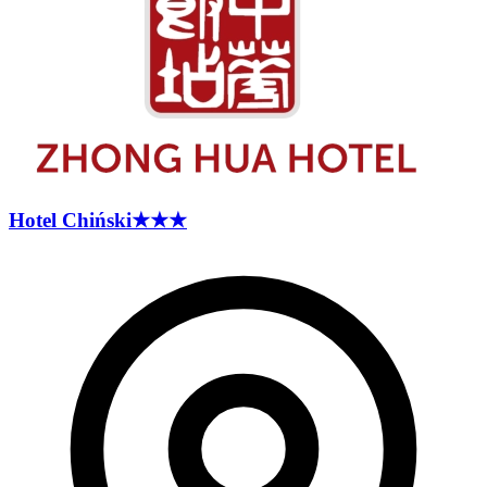
Hotel
Chiński
★★★