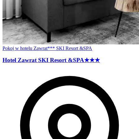
Pokoj w hotelu Zawrat*** SKI Resort &SPA
Hotel Zawrat SKI Resort
&SPA
★★★