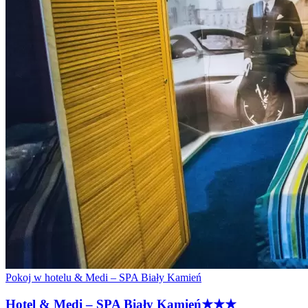
Pokoj w hotelu & Medi – SPA Biały Kamień
Hotel & Medi – SPA Biały
Kamień
★★★