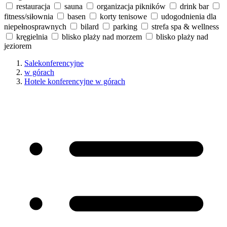
restauracja
sauna
organizacja pikników
drink bar
fitness/siłownia
basen
korty tenisowe
udogodnienia dla
niepełnosprawnych
bilard
parking
strefa spa & wellness
kręgielnia
blisko plaży nad morzem
blisko plaży nad
jeziorem
Salekonferencyjne
w górach
Hotele konferencyjne w górach