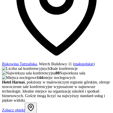
Bukowina Tatrzańska
, Wierch Buńdowy 11 (
małopolskie
)
3
sale konferencje
88
Najwieksza sala
144
miejsc noclegowych
Hotel Harnaś
, położony w malowniczym regionie górskim, oferuje
nowoczesne sale konferencyjne wyposażone w najnowsze
technologie. Idealne miejsce na organizację szkoleń i spotkań
biznesowych. Goście mogą liczyć na najwyższy standard usług i
piękne widoki.
Zobacz obiekt