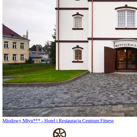
Miodowy Młyn*** - Hotel i Restauracja Centrum Fitness