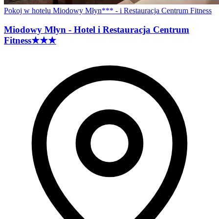
Pokoj w hotelu Miodowy Młyn*** - i Restauracja Centrum Fitness
Miodowy Młyn - Hotel i Restauracja Centrum
Fitness
★★★