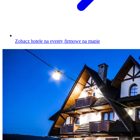
Zobacz hotele na eventy firmowe na mapie