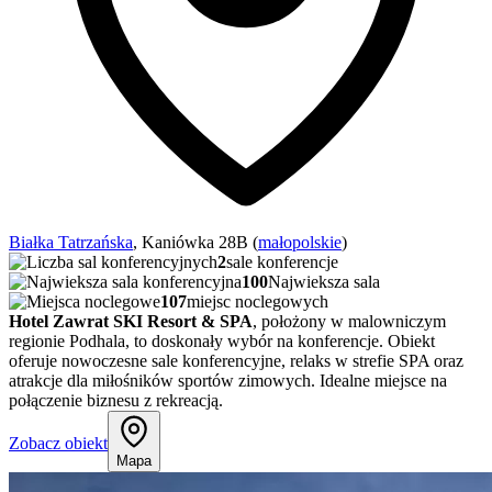
Białka Tatrzańska
, Kaniówka 28B (
małopolskie
)
2
sale konferencje
100
Najwieksza sala
107
miejsc noclegowych
Hotel Zawrat SKI Resort & SPA
, położony w malowniczym
regionie Podhala, to doskonały wybór na konferencje. Obiekt
oferuje nowoczesne sale konferencyjne, relaks w strefie SPA oraz
atrakcje dla miłośników sportów zimowych. Idealne miejsce na
połączenie biznesu z rekreacją.
Zobacz obiekt
Mapa