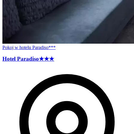
Pokoj w hotelu Paradiso***
Hotel
Paradiso
★★★