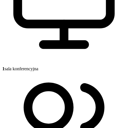
1
sala konferencyjna