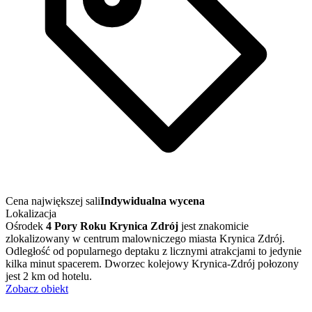
Cena największej sali
Indywidualna wycena
Lokalizacja
Ośrodek
4 Pory Roku Krynica Zdrój
jest znakomicie
zlokalizowany w centrum malowniczego miasta Krynica Zdrój.
Odległość od popularnego deptaku z licznymi atrakcjami to jedynie
kilka minut spacerem. Dworzec kolejowy Krynica-Zdrój połozony
jest 2 km od hotelu.
Zobacz obiekt