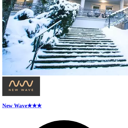
New
Wave
★★★