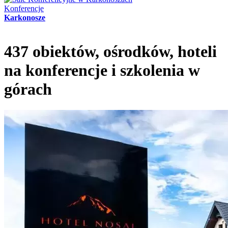
Konferencje
Karkonosze
437 obiektów, ośrodków, hoteli
na konferencje i szkolenia w
górach