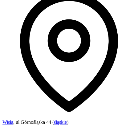
Wisła
, ul Górnośląska 44 (
śląskie
)