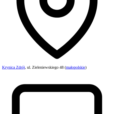
Krynica Zdrój
, ul. Zieleniewskiego 48 (
małopolskie
)