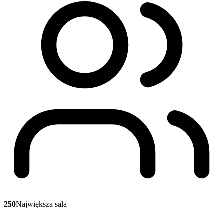
250
Największa sala