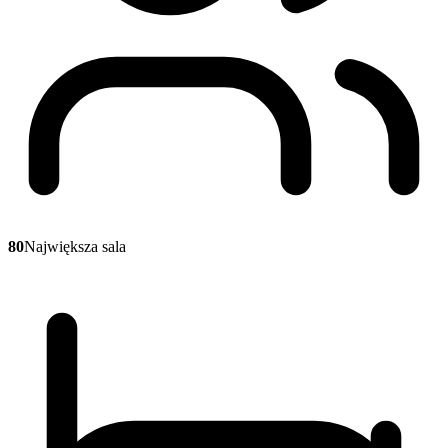
80
Największa sala