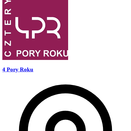
4 Pory Roku