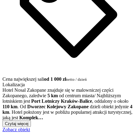
Cena największej sali
od 1 000 zł
netto / dzień
Lokalizacja
Hotel Nosal Zakopane znajduje się w malowniczej części
Zakopanego, zaledwie
5 km
od centrum miasta/ Najbliższym
lotniskiem jest
Port Lotniczy Kraków-Balice
, oddalony o około
110 km
. Od
Dworzec Kolejowy Zakopane
dzieli obiekt jedynie
4
km
. Hotel położony jest w pobliżu popularnej atrakcji turystycznej,
jaką jest
Komplek…
Czytaj więcej
Zobacz obiekt