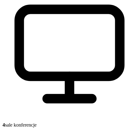
4
sale konferencje