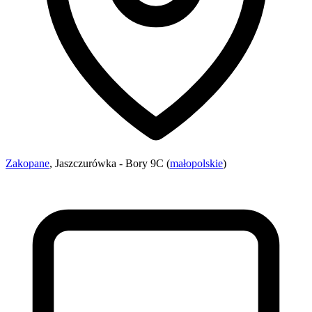
Zakopane
, Jaszczurówka - Bory 9C (
małopolskie
)