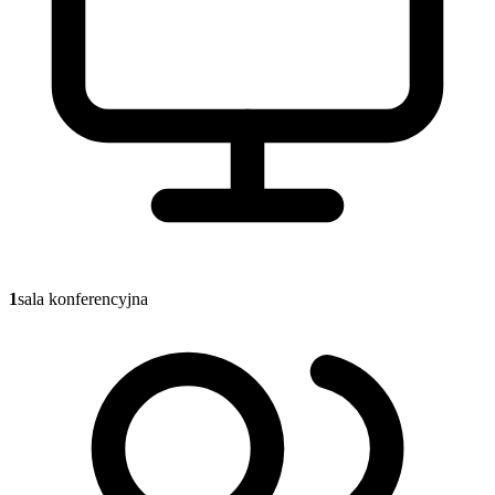
1
sala konferencyjna