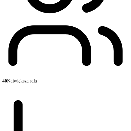
40
Największa sala