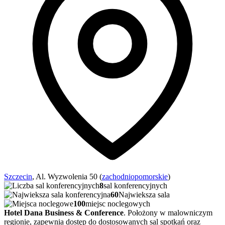
Szczecin
, Al. Wyzwolenia 50 (
zachodniopomorskie
)
8
sal konferencyjnych
60
Najwieksza sala
100
miejsc noclegowych
Hotel Dana Business & Conference
. Położony w malowniczym
regionie, zapewnia dostęp do dostosowanych sal spotkań oraz