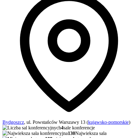
Bydgoszcz
, ul. Powstańców Warszawy 13 (
kujawsko-pomorskie
)
4
sale konferencje
130
Najwieksza sala