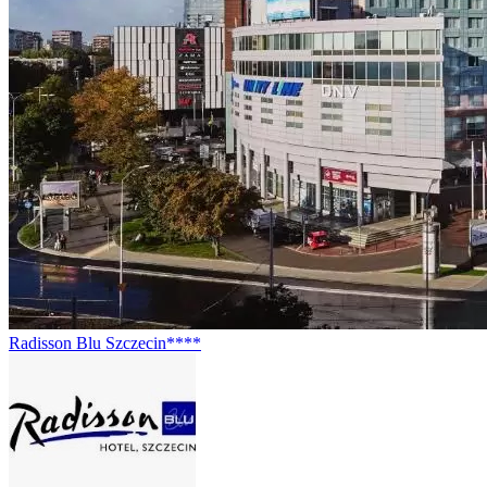
Radisson Blu Szczecin****