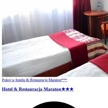
Pokoj w hotelu & Restauracja Maraton***
Hotel & Restauracja
Maraton
★★★