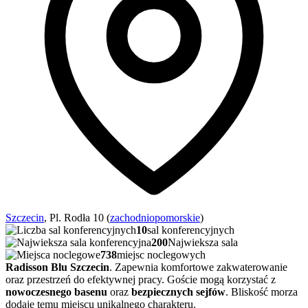
Szczecin
, Pl. Rodła 10 (
zachodniopomorskie
)
10
sal konferencyjnych
200
Najwieksza sala
738
miejsc noclegowych
Radisson Blu Szczecin
. Zapewnia komfortowe zakwaterowanie
oraz przestrzeń do efektywnej pracy. Goście mogą korzystać z
nowoczesnego basenu
oraz
bezpiecznych sejfów
. Bliskość morza
dodaje temu miejscu unikalnego charakteru.