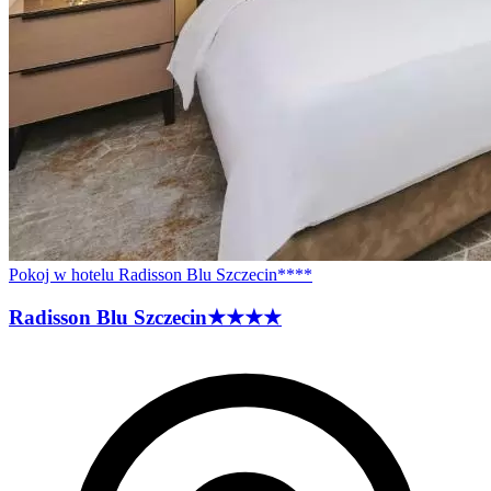
Pokoj w hotelu Radisson Blu Szczecin****
Radisson Blu
Szczecin
★★★★