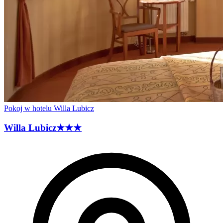
Pokoj w hotelu Willa Lubicz
Willa
Lubicz
★★★