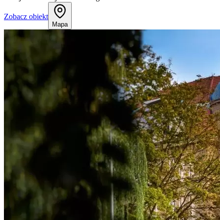
Zobacz obiekt
Mapa