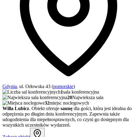
Gdynia
, ul. Orłowska 43 (
pomorskie
)
1
sala konferencyjna
20
Najwieksza sala
32
miejsc noclegowych
Willa Lubicz
. Obiekt oferuje
saunę
dla gości, która jest idealna do
odprężenia po długim dniu konferencyjnym. Zapewnia także
udogodnienia dla niepełnosprawnych, co czyni go dostępnym dla
wszystkich uczestników wydarzeń.
Zobacz obiekt