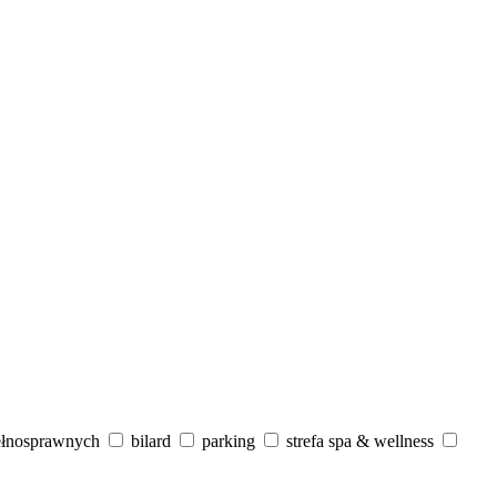
ełnosprawnych
bilard
parking
strefa spa & wellness