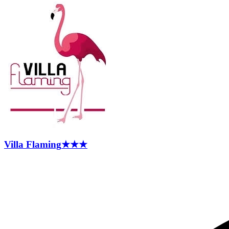
Villa
Flaming
★★★