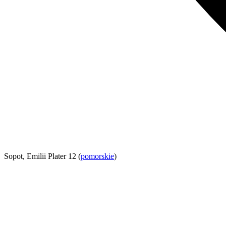
Sopot, Emilii Plater 12 (
pomorskie
)