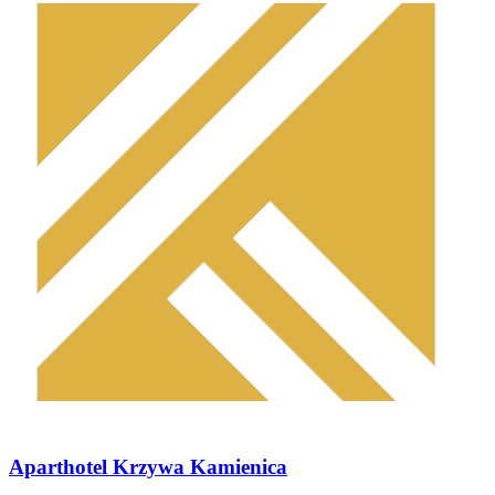
Aparthotel Krzywa Kamienica