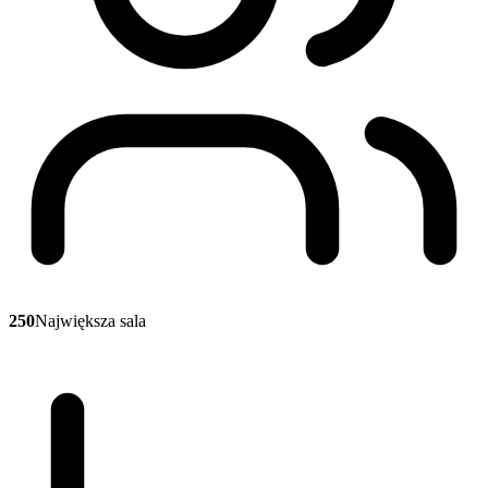
250
Największa sala