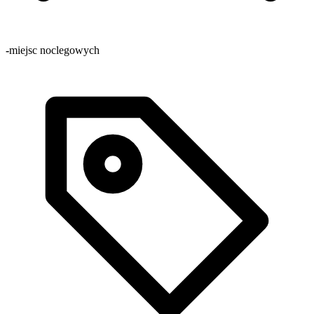
-
miejsc noclegowych