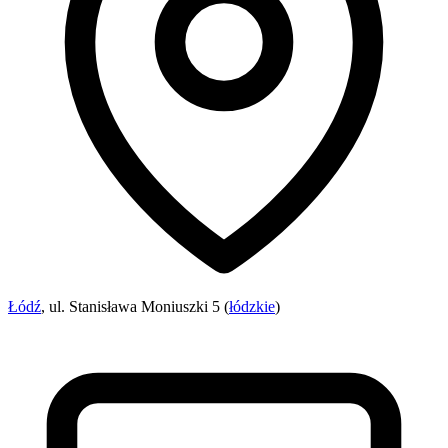
Łódź
, ul. Stanisława Moniuszki 5 (
łódzkie
)