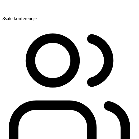
3
sale konferencje