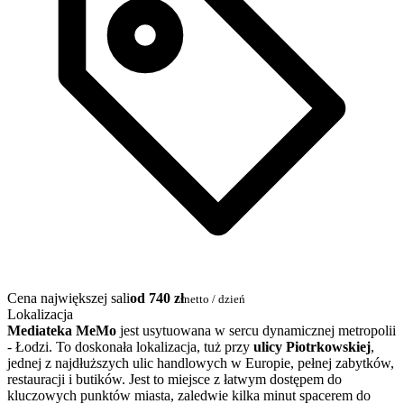
Cena największej sali
od 740 zł
netto / dzień
Lokalizacja
Mediateka MeMo
jest usytuowana w sercu dynamicznej metropolii
- Łodzi. To doskonała lokalizacja, tuż przy
ulicy Piotrkowskiej
,
jednej z najdłuższych ulic handlowych w Europie, pełnej zabytków,
restauracji i butików. Jest to miejsce z łatwym dostępem do
kluczowych punktów miasta, zaledwie kilka minut spacerem do