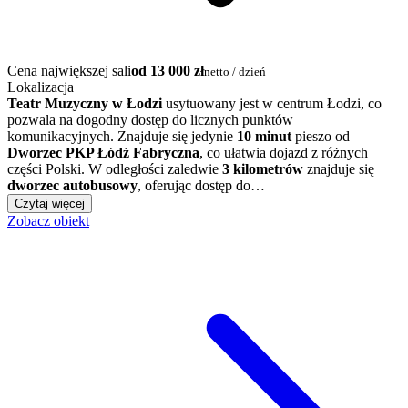
Cena największej sali
od 13 000 zł
netto / dzień
Lokalizacja
Teatr Muzyczny w Łodzi
usytuowany jest w centrum Łodzi, co
pozwala na dogodny dostęp do licznych punktów
komunikacyjnych. Znajduje się jedynie
10 minut
pieszo od
Dworzec PKP Łódź Fabryczna
, co ułatwia dojazd z różnych
części Polski. W odległości zaledwie
3 kilometrów
znajduje się
dworzec autobusowy
, oferując dostęp do…
Czytaj więcej
Zobacz obiekt