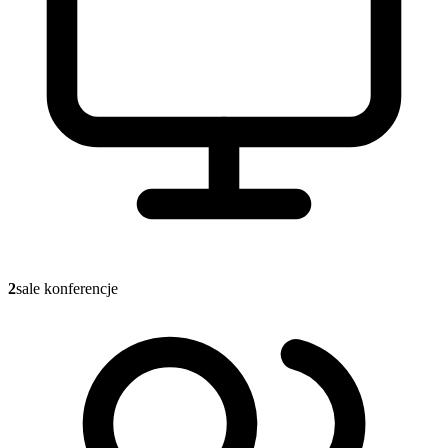
2
sale konferencje