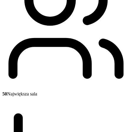
50
Największa sala