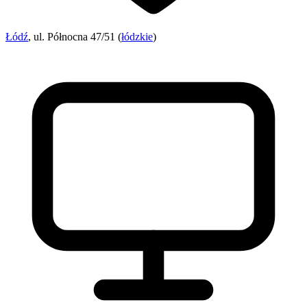
Łódź
, ul. Północna 47/51 (
łódzkie
)