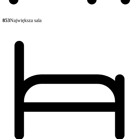
853
Największa sala