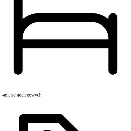
-
miejsc noclegowych