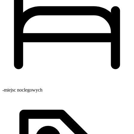
-
miejsc noclegowych