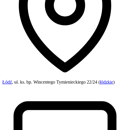
Łódź
, ul. ks. bp. Wincentego Tymienieckiego 22/24 (
łódzkie
)