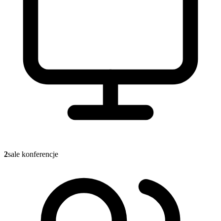
2
sale konferencje