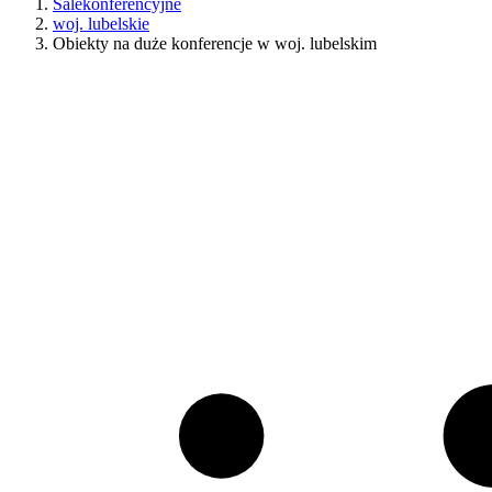
Salekonferencyjne
woj. lubelskie
Obiekty na duże konferencje w woj. lubelskim