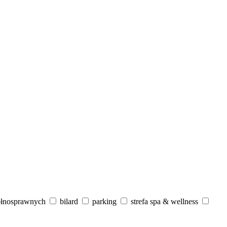
ełnosprawnych
bilard
parking
strefa spa & wellness