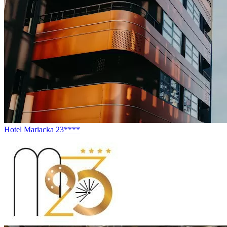
Hotel Mariacka 23****