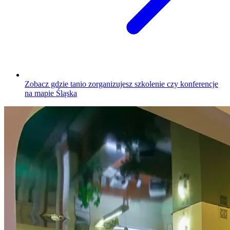
Zobacz gdzie tanio zorganizujesz szkolenie czy konferencje
na mapie Śląska