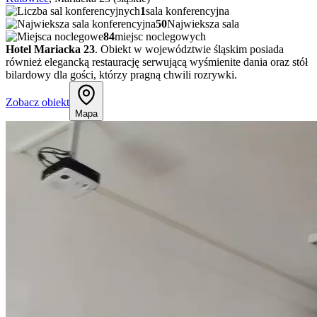
1
sala konferencyjna
50
Najwieksza sala
84
miejsc noclegowych
Hotel Mariacka 23
. Obiekt w województwie śląskim posiada
również elegancką restaurację serwującą wyśmienite dania oraz stół
bilardowy dla gości, którzy pragną chwili rozrywki.
Zobacz obiekt
Mapa