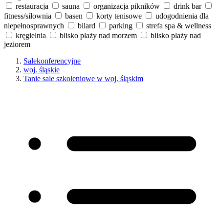
restauracja
sauna
organizacja pikników
drink bar
fitness/siłownia
basen
korty tenisowe
udogodnienia dla
niepełnosprawnych
bilard
parking
strefa spa & wellness
kręgielnia
blisko plaży nad morzem
blisko plaży nad
jeziorem
Salekonferencyjne
woj. śląskie
Tanie sale szkoleniowe w woj. śląskim