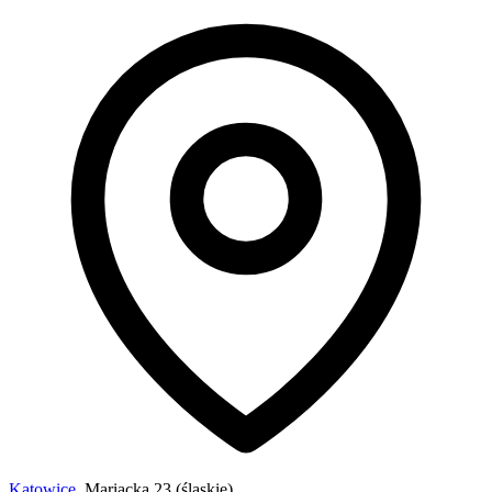
Katowice
, Mariacka 23 (śląskie)