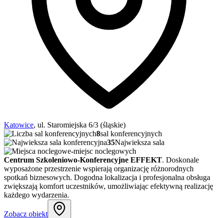
Katowice
, ul. Staromiejska 6/3 (śląskie)
8
sal konferencyjnych
35
Najwieksza sala
-
miejsc noclegowych
Centrum Szkoleniowo-Konferencyjne EFFEKT
. Doskonale
wyposażone przestrzenie wspierają organizację różnorodnych
spotkań biznesowych. Dogodna lokalizacja i profesjonalna obsługa
zwiększają komfort uczestników, umożliwiając efektywną realizację
każdego wydarzenia.
Zobacz obiekt