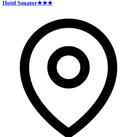
Hotel
Senator
★★★