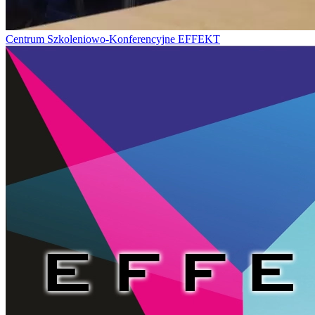
Centrum Szkoleniowo-Konferencyjne EFFEKT