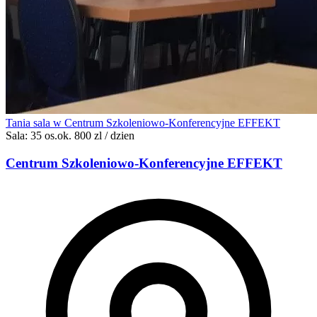
Tania sala w Centrum Szkoleniowo-Konferencyjne EFFEKT
Sala: 35 os.
ok. 800 zl / dzien
Centrum Szkoleniowo-Konferencyjne EFFEKT