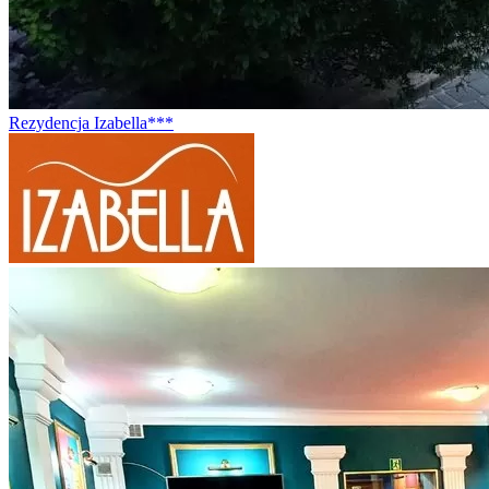
Rezydencja Izabella***