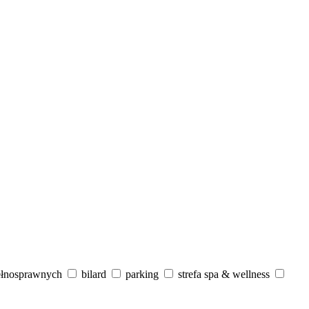
ełnosprawnych
bilard
parking
strefa spa & wellness