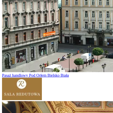
Pasaż handlowy Pod Orłem Bielsko Biała