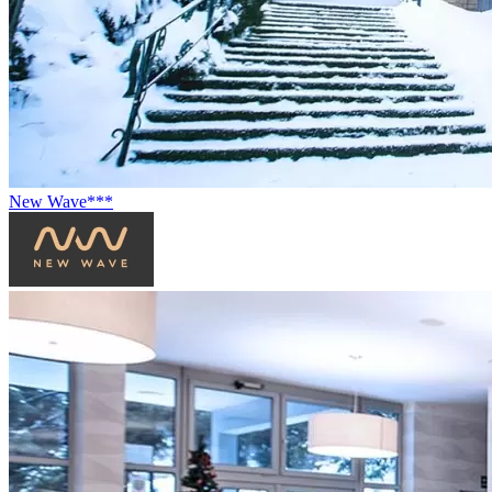
New Wave***