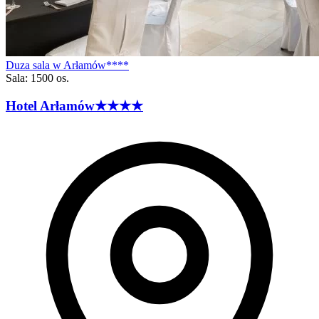
Duza sala w Arłamów****
Sala: 1500 os.
Hotel
Arłamów
★★★★