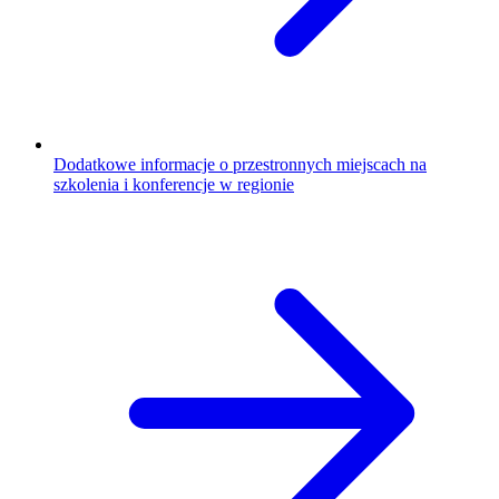
Dodatkowe informacje o przestronnych miejscach na
szkolenia i konferencje w regionie