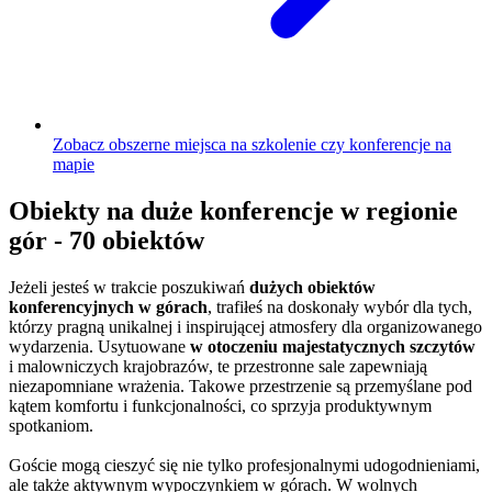
Zobacz obszerne miejsca na szkolenie czy konferencje na
mapie
Obiekty na duże konferencje w regionie
gór - 70 obiektów
Jeżeli jesteś w trakcie poszukiwań
dużych obiektów
konferencyjnych w górach
, trafiłeś na doskonały wybór dla tych,
którzy pragną unikalnej i inspirującej atmosfery dla organizowanego
wydarzenia. Usytuowane
w otoczeniu majestatycznych szczytów
i malowniczych krajobrazów, te przestronne sale zapewniają
niezapomniane wrażenia. Takowe przestrzenie są przemyślane pod
kątem komfortu i funkcjonalności, co sprzyja produktywnym
spotkaniom.
Goście mogą cieszyć się nie tylko profesjonalnymi udogodnieniami,
ale także aktywnym wypoczynkiem w górach. W wolnych