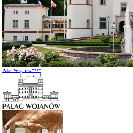
Pałac Wojanów****