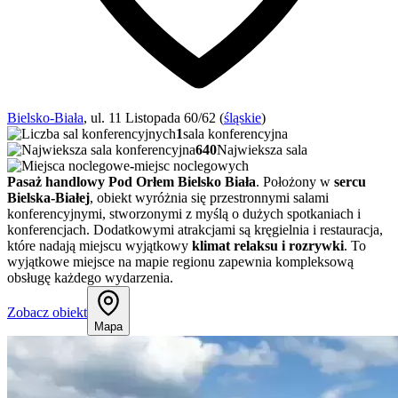
Bielsko-Biała
, ul. 11 Listopada 60/62 (
śląskie
)
1
sala konferencyjna
640
Najwieksza sala
-
miejsc noclegowych
Pasaż handlowy Pod Orłem Bielsko Biała
. Położony w
sercu
Bielska-Białej
, obiekt wyróżnia się przestronnymi salami
konferencyjnymi, stworzonymi z myślą o dużych spotkaniach i
konferencjach. Dodatkowymi atrakcjami są kręgielnia i restauracja,
które nadają miejscu wyjątkowy
klimat relaksu i rozrywki
. To
wyjątkowe miejsce na mapie regionu zapewnia kompleksową
obsługę każdego wydarzenia.
Zobacz obiekt
Mapa