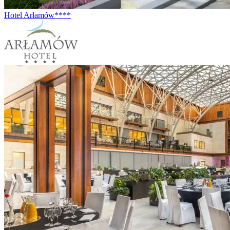
Hotel Arłamów****