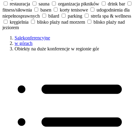
restauracja
sauna
organizacja pikników
drink bar
fitness/siłownia
basen
korty tenisowe
udogodnienia dla
niepełnosprawnych
bilard
parking
strefa spa & wellness
kręgielnia
blisko plaży nad morzem
blisko plaży nad
jeziorem
Salekonferencyjne
w górach
Obiekty na duże konferencje w regionie gór