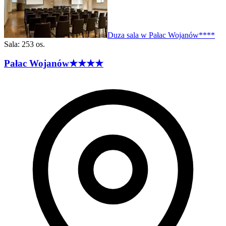
Duza sala w Pałac Wojanów****
Sala: 253 os.
Pałac
Wojanów
★★★★