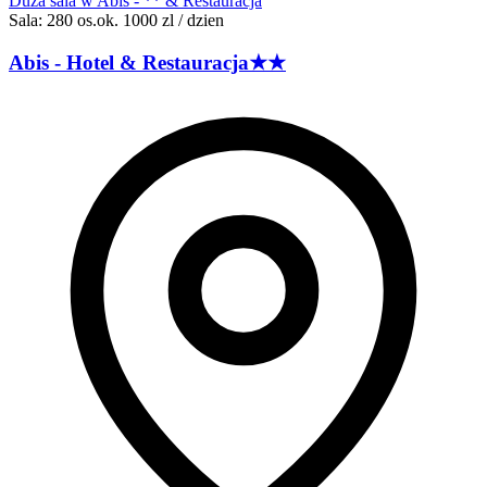
Duza sala w Abis - ** & Restauracja
Sala: 280 os.
ok. 1000 zl / dzien
Abis - Hotel &
Restauracja
★★