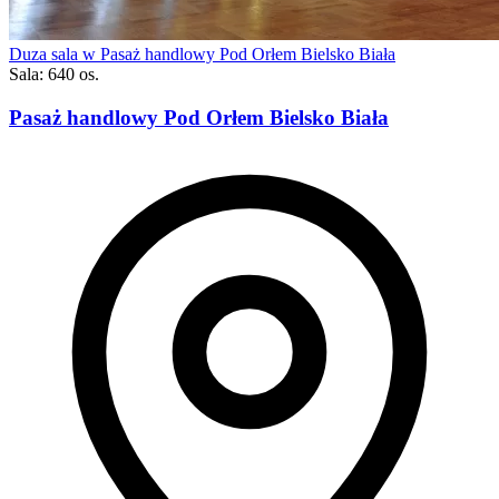
Duza sala w Pasaż handlowy Pod Orłem Bielsko Biała
Sala: 640 os.
Pasaż handlowy Pod Orłem Bielsko Biała