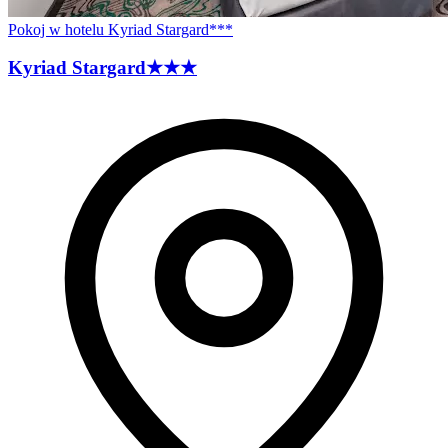
Pokoj w hotelu Kyriad Stargard***
Kyriad
Stargard
★★★