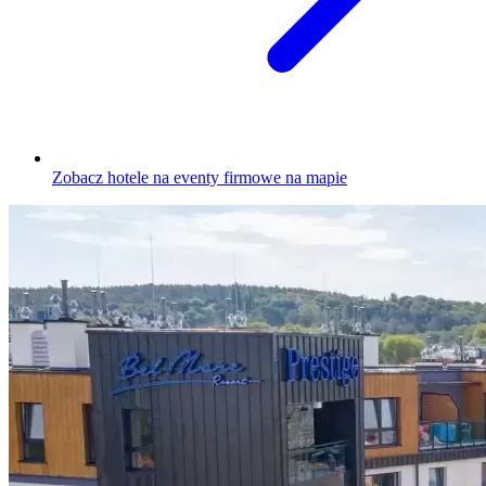
Zobacz hotele na eventy firmowe na mapie