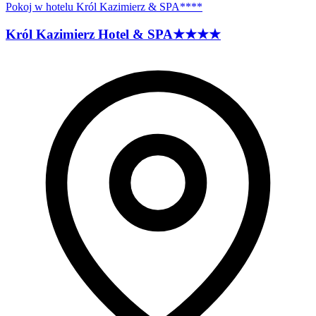
Pokoj w hotelu Król Kazimierz & SPA****
Król Kazimierz Hotel &
SPA
★★★★