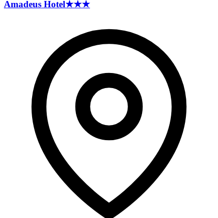
Amadeus
Hotel
★★★