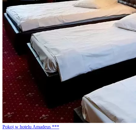
Pokoj w hotelu Amadeus ***