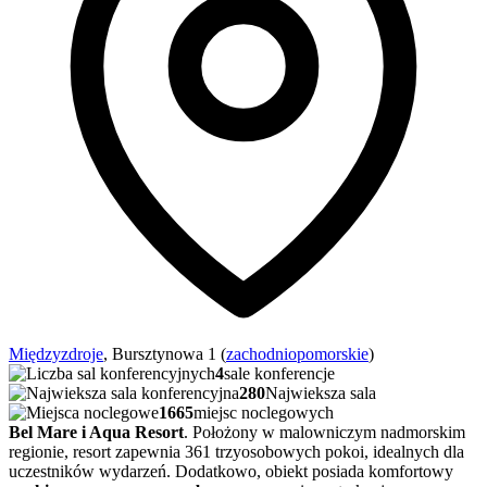
Międzyzdroje
, Bursztynowa 1 (
zachodniopomorskie
)
4
sale konferencje
280
Najwieksza sala
1665
miejsc noclegowych
Bel Mare i Aqua Resort
. Położony w malowniczym nadmorskim
regionie, resort zapewnia 361 trzyosobowych pokoi, idealnych dla
uczestników wydarzeń. Dodatkowo, obiekt posiada komfortowy