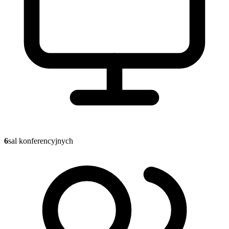
6
sal konferencyjnych