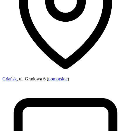
Gdańsk
, ul. Gradowa 6 (
pomorskie
)