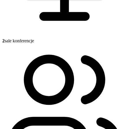
2
sale konferencje