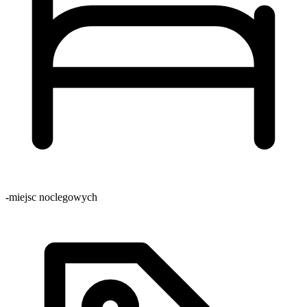
-
miejsc noclegowych