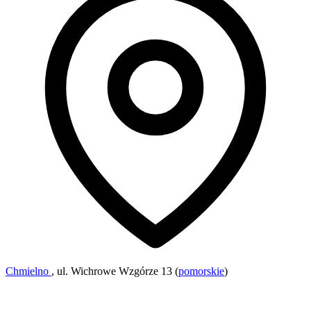
Chmielno
, ul. Wichrowe Wzgórze 13 (
pomorskie
)