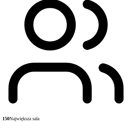
150
Największa sala