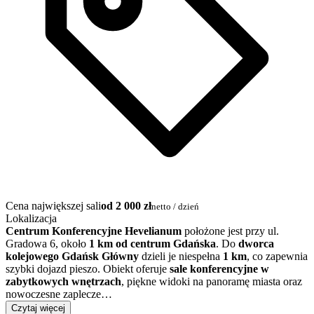
Cena największej sali
od 2 000 zł
netto / dzień
Lokalizacja
Centrum Konferencyjne Hevelianum
położone jest przy ul.
Gradowa 6, około
1 km od centrum Gdańska
. Do
dworca
kolejowego Gdańsk Główny
dzieli je niespełna
1 km
, co zapewnia
szybki dojazd pieszo. Obiekt oferuje
sale konferencyjne w
zabytkowych wnętrzach
, piękne widoki na panoramę miasta oraz
nowoczesne zaplecze…
Czytaj więcej