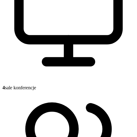
4
sale konferencje