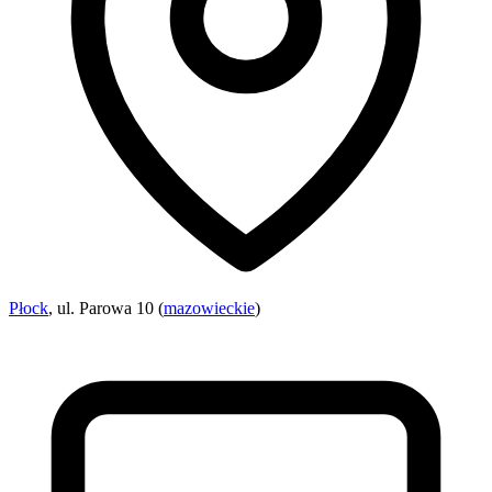
Płock
, ul. Parowa 10 (
mazowieckie
)