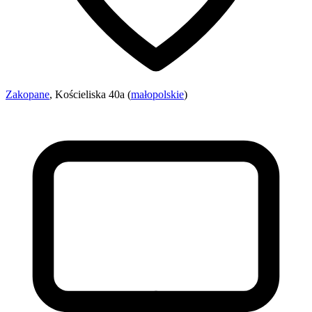
Zakopane
, Kościeliska 40a (
małopolskie
)