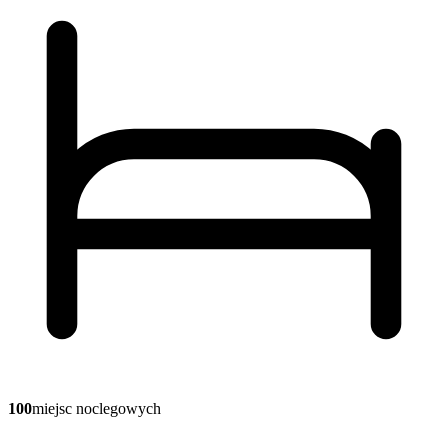
100
miejsc noclegowych