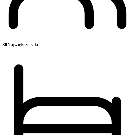
80
Największa sala