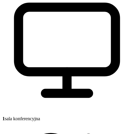
1
sala konferencyjna