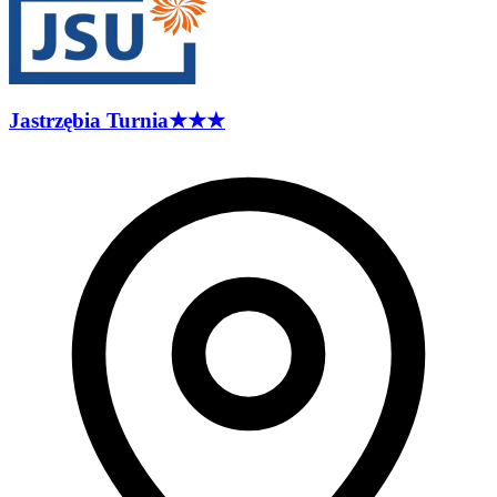
Jastrzębia
Turnia
★★★