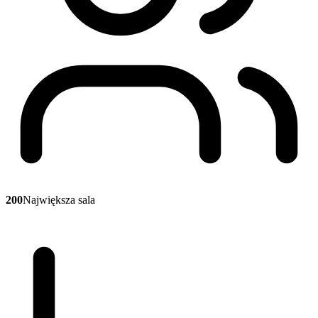
200
Największa sala