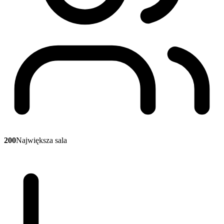
200
Największa sala