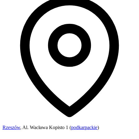
Rzeszów
, Al. Wacława Kopisto 1 (
podkarpackie
)