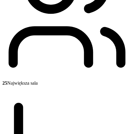
25
Największa sala