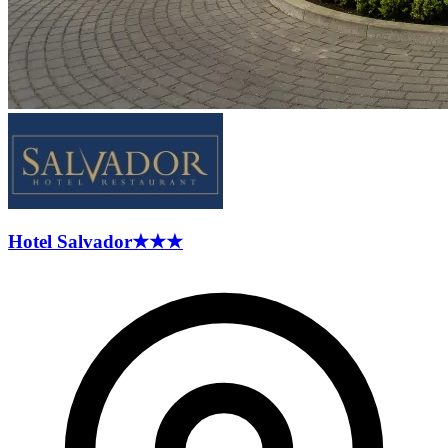
Hotel
Salvador
★★★