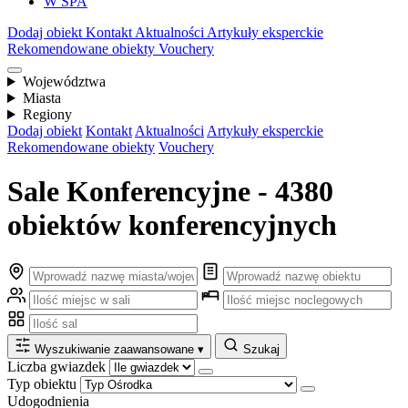
W SPA
Dodaj obiekt
Kontakt
Aktualności
Artykuły eksperckie
Rekomendowane obiekty
Vouchery
Województwa
Miasta
Regiony
Dodaj obiekt
Kontakt
Aktualności
Artykuły eksperckie
Rekomendowane obiekty
Vouchery
Sale Konferencyjne - 4380
obiektów konferencyjnych
Wyszukiwanie zaawansowane
▾
Szukaj
Liczba gwiazdek
Typ obiektu
Udogodnienia