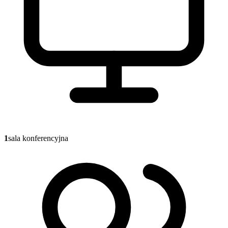
1
sala konferencyjna