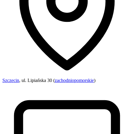
Szczecin
, ul. Lipiańska 30 (
zachodniopomorskie
)