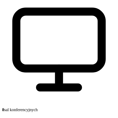
8
sal konferencyjnych