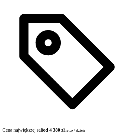
Cena największej sali
od 4 380 zł
netto / dzień