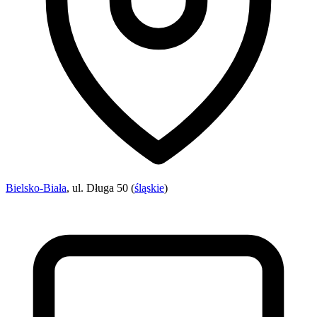
Bielsko-Biała
, ul. Długa 50 (
śląskie
)