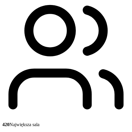
420
Największa sala