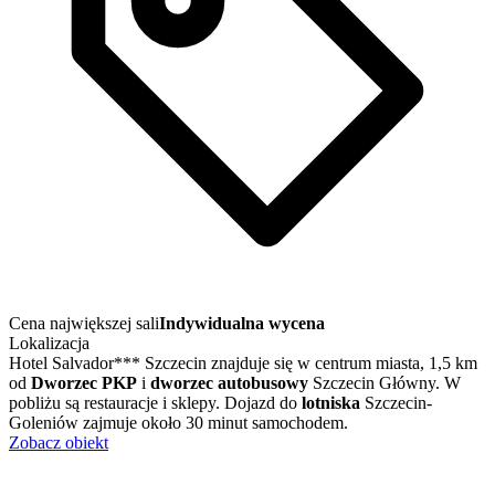
Cena największej sali
Indywidualna wycena
Lokalizacja
Hotel Salvador*** Szczecin znajduje się w centrum miasta, 1,5 km
od
Dworzec PKP
i
dworzec autobusowy
Szczecin Główny. W
pobliżu są restauracje i sklepy. Dojazd do
lotniska
Szczecin-
Goleniów zajmuje około 30 minut samochodem.
Zobacz obiekt