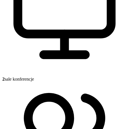
2
sale konferencje