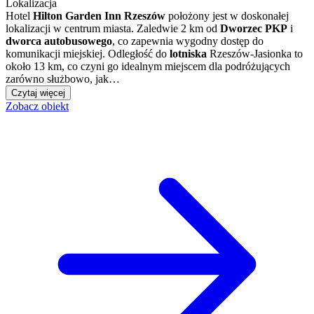
Lokalizacja
Hotel
Hilton Garden Inn Rzeszów
położony jest w doskonałej
lokalizacji w centrum miasta. Zaledwie 2 km od
Dworzec PKP
i
dworca autobusowego
, co zapewnia wygodny dostęp do
komunikacji miejskiej. Odległość do
lotniska
Rzeszów-Jasionka to
około 13 km, co czyni go idealnym miejscem dla podróżujących
zarówno służbowo, jak…
Czytaj więcej
Zobacz obiekt