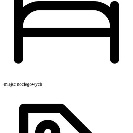
-
miejsc noclegowych