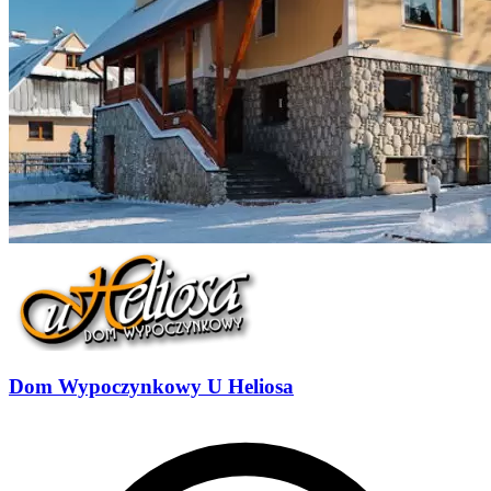
Dom Wypoczynkowy U Heliosa