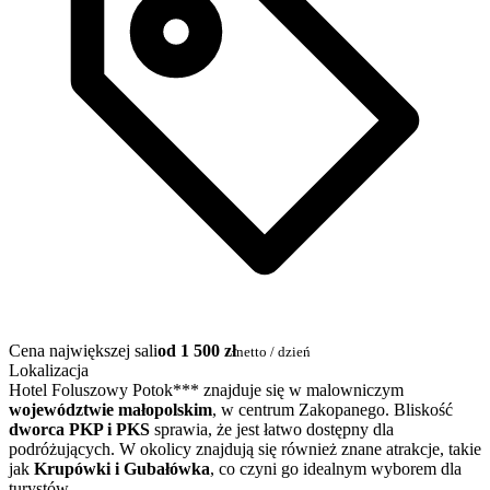
Cena największej sali
od 1 500 zł
netto / dzień
Lokalizacja
Hotel Foluszowy Potok*** znajduje się w malowniczym
województwie małopolskim
, w centrum Zakopanego. Bliskość
dworca PKP i PKS
sprawia, że jest łatwo dostępny dla
podróżujących. W okolicy znajdują się również znane atrakcje, takie
jak
Krupówki i Gubałówka
, co czyni go idealnym wyborem dla
turystów.