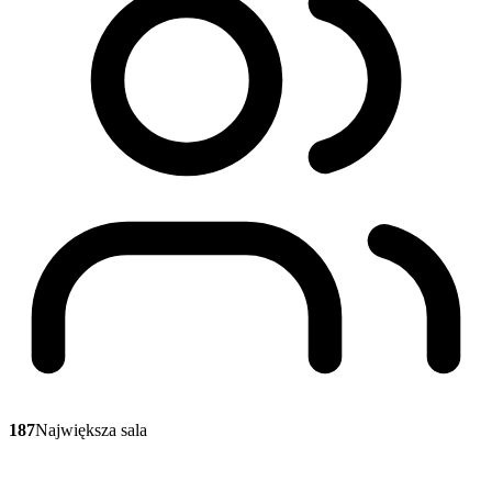
187
Największa sala