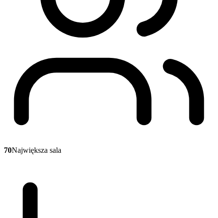
70
Największa sala