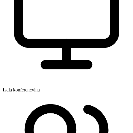
1
sala konferencyjna