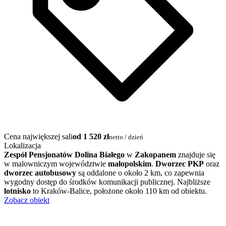
Cena największej sali
od 1 520 zł
netto / dzień
Lokalizacja
Zespół Pensjonatów Dolina Białego
w
Zakopanem
znajduje się
w malowniczym województwie
małopolskim
.
Dworzec PKP
oraz
dworzec autobusowy
są oddalone o około 2 km, co zapewnia
wygodny dostęp do środków komunikacji publicznej. Najbliższe
lotnisko
to Kraków-Balice, położone około 110 km od obiektu.
Zobacz obiekt