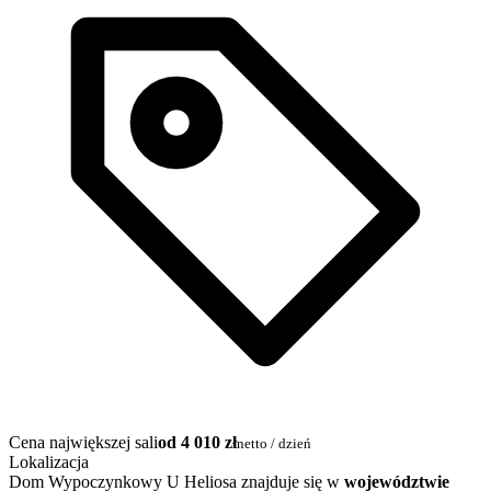
Cena największej sali
od 4 010 zł
netto / dzień
Lokalizacja
Dom Wypoczynkowy U Heliosa znajduje się w
województwie