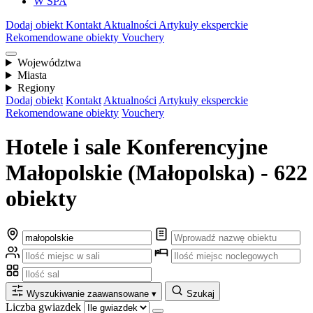
W SPA
Dodaj obiekt
Kontakt
Aktualności
Artykuły eksperckie
Rekomendowane obiekty
Vouchery
Województwa
Miasta
Regiony
Dodaj obiekt
Kontakt
Aktualności
Artykuły eksperckie
Rekomendowane obiekty
Vouchery
Hotele i sale Konferencyjne
Małopolskie (Małopolska) - 622
obiekty
Wyszukiwanie zaawansowane
▾
Szukaj
Liczba gwiazdek