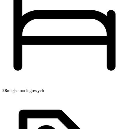
28
miejsc noclegowych