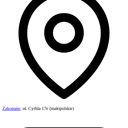
Zakopane
, ul. Cyrhla 17e (małopolskie)