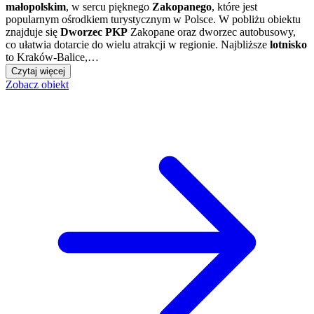
małopolskim
, w sercu pięknego
Zakopanego
, które jest
popularnym ośrodkiem turystycznym w Polsce. W pobliżu obiektu
znajduje się
Dworzec PKP
Zakopane oraz dworzec autobusowy,
co ułatwia dotarcie do wielu atrakcji w regionie. Najbliższe
lotnisko
to Kraków-Balice,…
Czytaj więcej
Zobacz obiekt