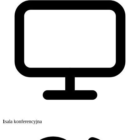
1
sala konferencyjna