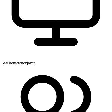
5
sal konferencyjnych