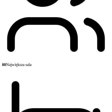
80
Największa sala