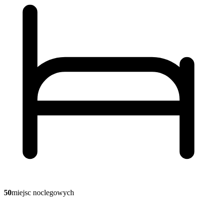
50
miejsc noclegowych