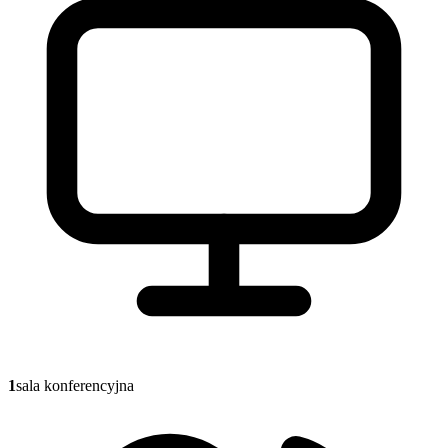
1
sala konferencyjna