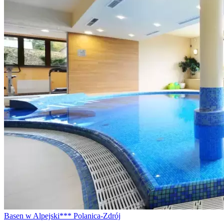
Basen w Alpejski*** Polanica-Zdrój