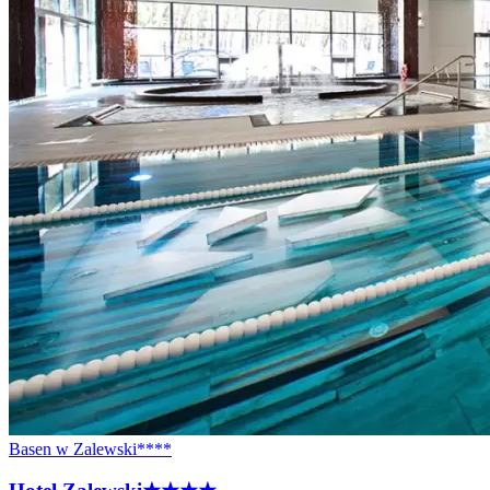
Basen w Zalewski****