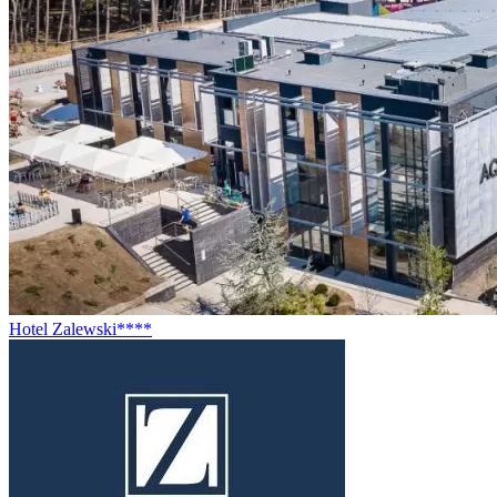
Hotel Zalewski****