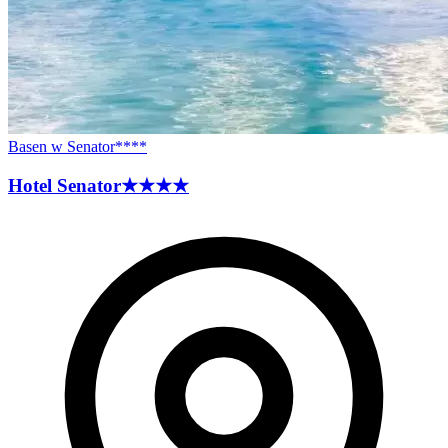
Basen w Senator****
Hotel
Senator
★★★★