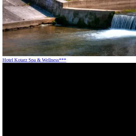
Hotel Kotarz Spa & Wellness***