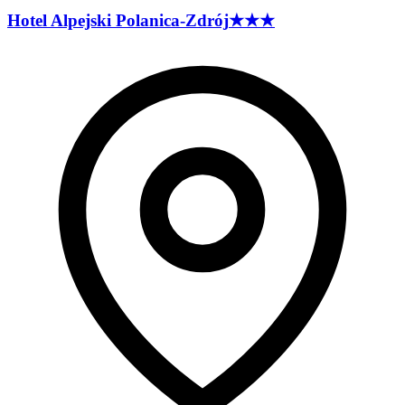
Hotel Alpejski
Polanica-Zdrój
★★★