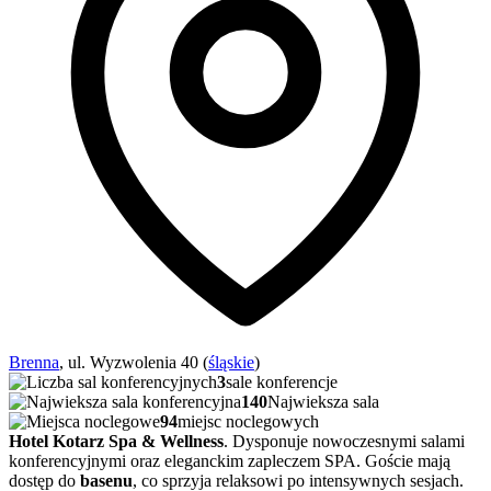
Brenna
, ul. Wyzwolenia 40 (
śląskie
)
3
sale konferencje
140
Najwieksza sala
94
miejsc noclegowych
Hotel Kotarz Spa & Wellness
. Dysponuje nowoczesnymi salami
konferencyjnymi oraz eleganckim zapleczem SPA. Goście mają
dostęp do
basenu
, co sprzyja relaksowi po intensywnych sesjach.