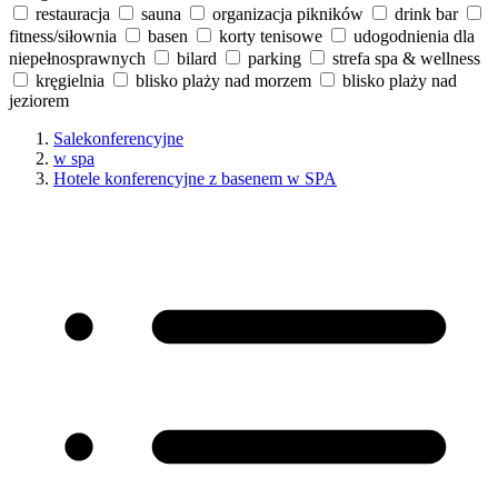
restauracja
sauna
organizacja pikników
drink bar
fitness/siłownia
basen
korty tenisowe
udogodnienia dla
niepełnosprawnych
bilard
parking
strefa spa & wellness
kręgielnia
blisko plaży nad morzem
blisko plaży nad
jeziorem
Salekonferencyjne
w spa
Hotele konferencyjne z basenem w SPA