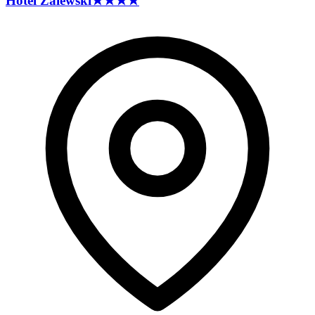
Hotel
Zalewski
★★★★