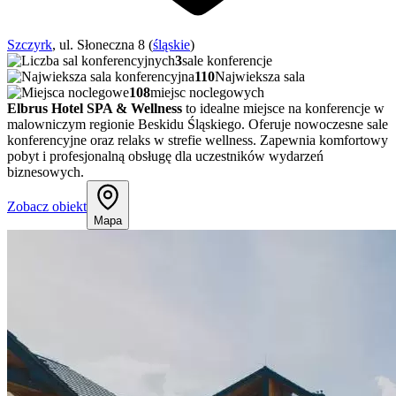
Szczyrk
, ul. Słoneczna 8 (
śląskie
)
3
sale konferencje
110
Najwieksza sala
108
miejsc noclegowych
Elbrus Hotel SPA & Wellness
to idealne miejsce na konferencje w
malowniczym regionie Beskidu Śląskiego. Oferuje nowoczesne sale
konferencyjne oraz relaks w strefie wellness. Zapewnia komfortowy
pobyt i profesjonalną obsługę dla uczestników wydarzeń
biznesowych.
Zobacz obiekt
Mapa