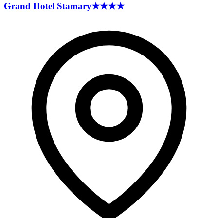
Grand Hotel
Stamary
★★★★