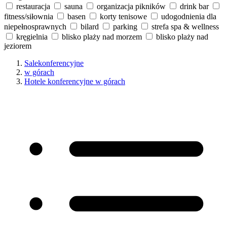
restauracja
sauna
organizacja pikników
drink bar
fitness/siłownia
basen
korty tenisowe
udogodnienia dla
niepełnosprawnych
bilard
parking
strefa spa & wellness
kręgielnia
blisko plaży nad morzem
blisko plaży nad
jeziorem
Salekonferencyjne
w górach
Hotele konferencyjne w górach