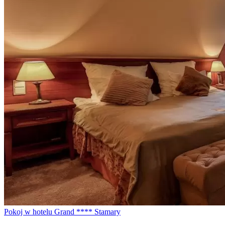
Pokoj w hotelu Grand **** Stamary