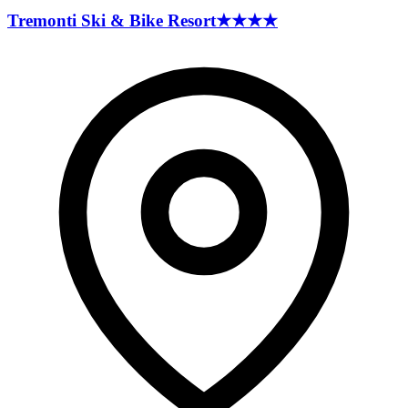
Tremonti Ski & Bike
Resort
★★★★