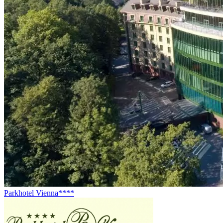
Parkhotel Vienna****