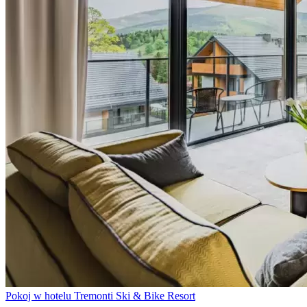
Pokoj w hotelu Tremonti Ski & Bike Resort