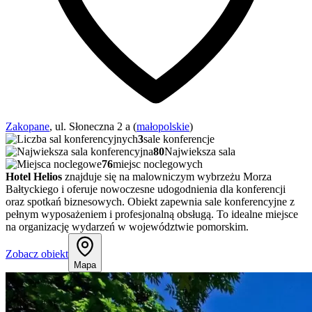
Zakopane
, ul. Słoneczna 2 a (
małopolskie
)
3
sale konferencje
80
Najwieksza sala
76
miejsc noclegowych
Hotel Helios
znajduje się na malowniczym wybrzeżu Morza
Bałtyckiego i oferuje nowoczesne udogodnienia dla konferencji
oraz spotkań biznesowych. Obiekt zapewnia sale konferencyjne z
pełnym wyposażeniem i profesjonalną obsługą. To idealne miejsce
na organizację wydarzeń w województwie pomorskim.
Zobacz obiekt
Mapa