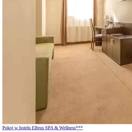
Pokoj w hotelu Elbrus SPA & Wellness***