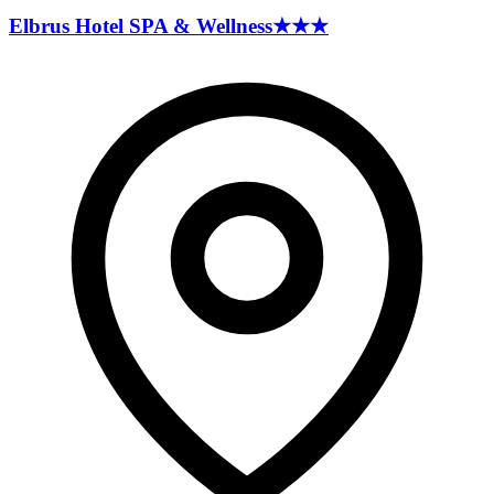
Elbrus Hotel SPA &
Wellness
★★★